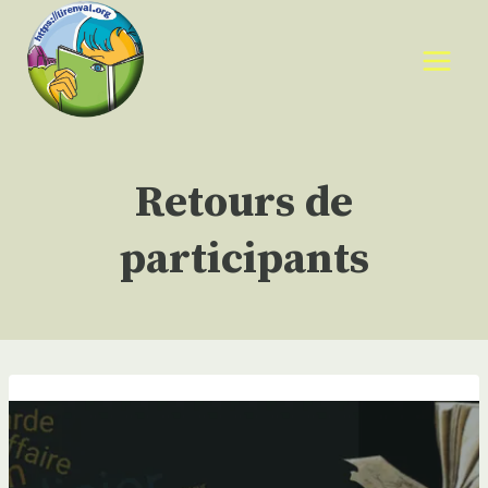
Aller
au
contenu
Retours de
participants