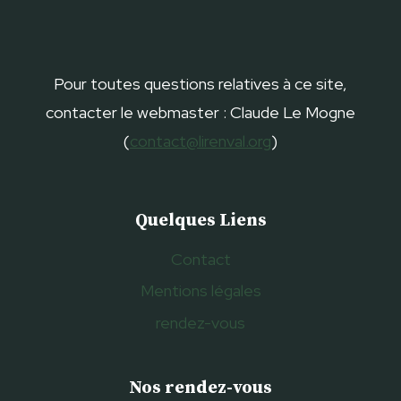
Pour toutes questions relatives à ce site,
contacter le webmaster : Claude Le Mogne
(
contact@lirenval.org
)
Quelques Liens
Contact
Mentions légales
rendez-vous
Nos rendez-vous