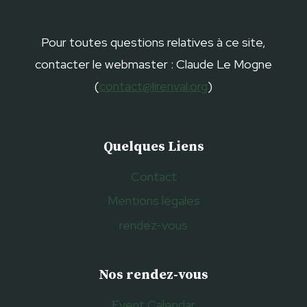
Pour toutes questions relatives à ce site,
contacter le webmaster : Claude Le Mogne
(
contact@lirenval.org
)
Quelques Liens
Contact
Mentions légales
rendez-vous
Nos rendez-vous
Event Calendar