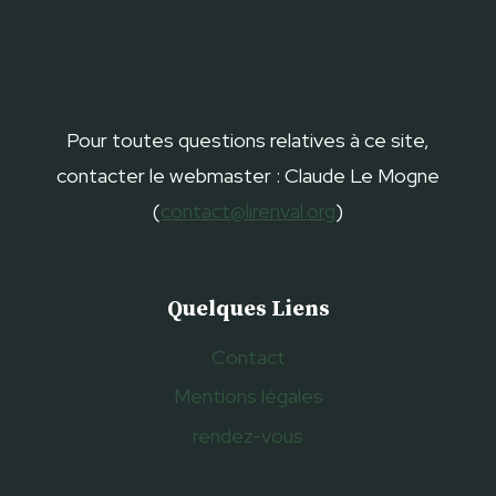
Pour toutes questions relatives à ce site,
contacter le webmaster : Claude Le Mogne
(
contact@lirenval.org
)
Quelques Liens
Contact
Mentions légales
rendez-vous