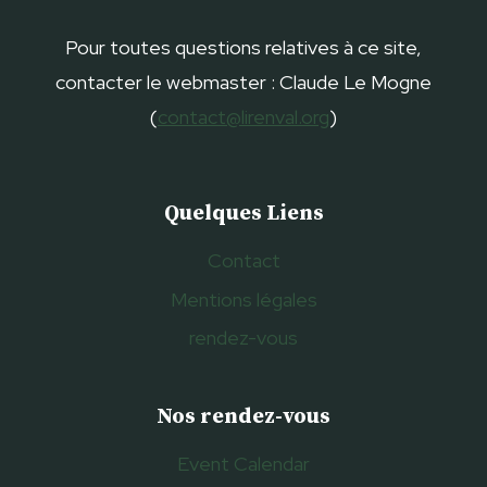
Pour toutes questions relatives à ce site,
contacter le webmaster : Claude Le Mogne
(
contact@lirenval.org
)
Quelques Liens
Contact
Mentions légales
rendez-vous
Nos rendez-vous
Event Calendar