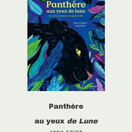
Panthère
au yeux
de Lune