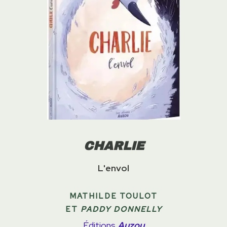
CHARLIE
L'envol
MATHILDE TOULOT
ET
PADDY DONNELLY
Éditions
Auzou