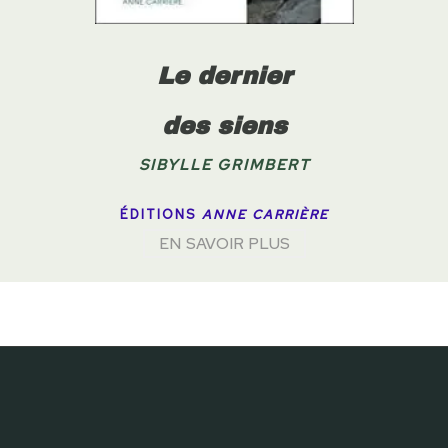
Le dernier
des siens
SIBYLLE GRIMBERT
ÉDITIONS
ANNE CARRIÈRE
EN SAVOIR PLUS