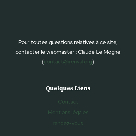
Pour toutes questions relatives à ce site,
contacter le webmaster : Claude Le Mogne
(
contact@lirenval.org
)
Quelques Liens
Contact
Mentions légales
rendez-vous