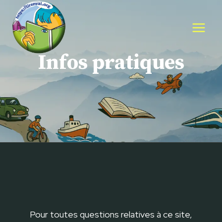
Aller
au
contenu
Infos pratiques
Pour toutes questions relatives à ce site,