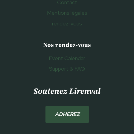
Contact
Mentions légales
rendez-vous
Nos rendez-vous
Event Calendar
Support & FAQ
Soutenez Lirenval
ADHEREZ