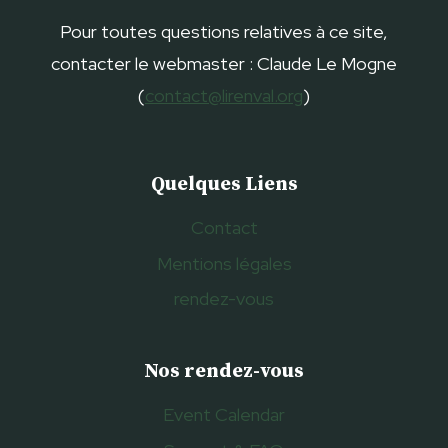
Pour toutes questions relatives à ce site,
contacter le webmaster : Claude Le Mogne
(
contact@lirenval.org
)
Quelques Liens
Contact
Mentions légales
rendez-vous
Nos rendez-vous
Event Calendar