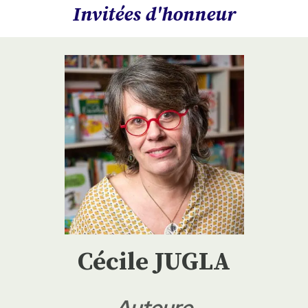
Invitées d'honneur
Cécile JUGLA
Auteure