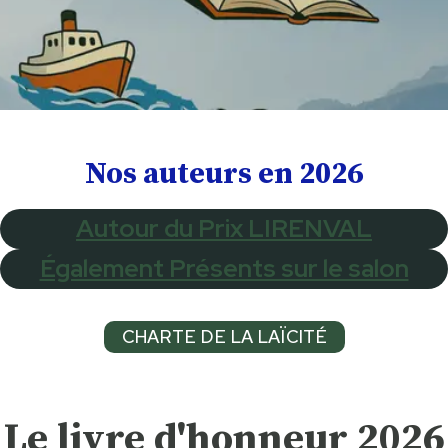
Nos auteurs en 2026
Autour du Prix LIRENVAL
Également Présents sur le salon
CHARTE DE LA LAÏCITÉ
Le livre d'honneur 2026