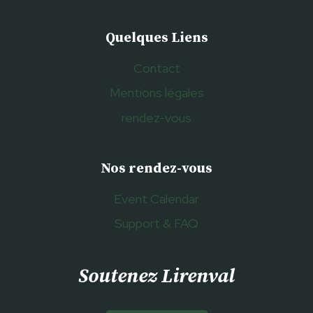
Quelques Liens
Contact
Mentions légales
rendez-vous
Nos rendez-vous
Event Calendar
Support & FAQ
Soutenez Lirenval