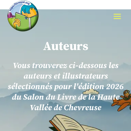
Aller
au
contenu
Auteurs
Vous trouverez ci-dessous les
auteurs et illustrateurs
sélectionnés pour l'édition 2026
du Salon du Livre de la Haute
Vallée de Chevreuse