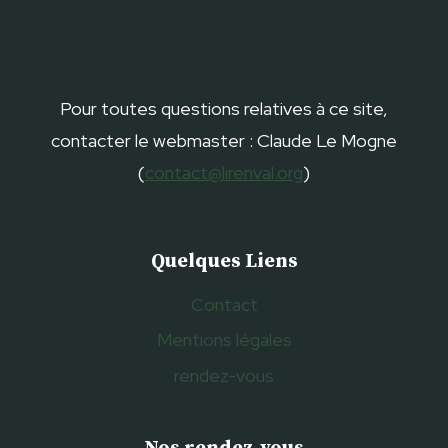
Pour toutes questions relatives à ce site,
contacter le webmaster : Claude Le Mogne
(
contact@lirenval.org
)
Quelques Liens
Contact
Mentions légales
rendez-vous