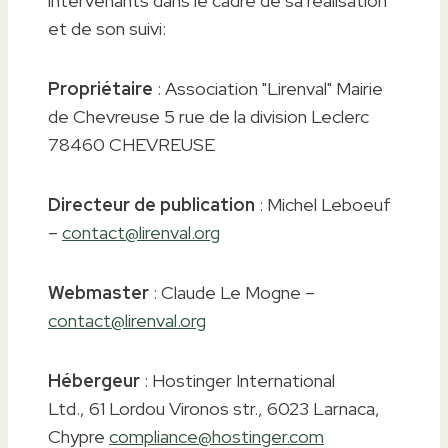
intervenants dans le cadre de sa réalisation
et de son suivi:
Propriétaire
: Association "Lirenval" Mairie
de Chevreuse 5 rue de la division Leclerc
78460 CHEVREUSE
Directeur de publication
: Michel Leboeuf
–
contact@lirenval.org
Webmaster
: Claude Le Mogne –
contact@lirenval.
org
Hébergeur
: Hostinger International
Ltd., 61 Lordou Vironos str., 6023 Larnaca,
Chypre
compliance@hostinger.com