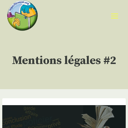
Aller
au
contenu
Mentions légales #2