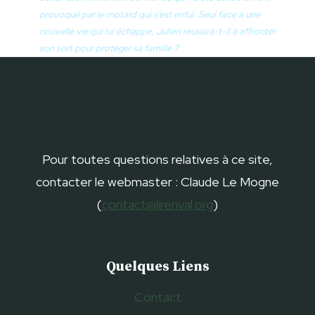
provoqué par le motard qui s’est enfui. Seul face à une
nouvelle vie qui lui échappe, Julien réussira-t-il à affronter
son sort pour protéger sa famille ?
Pour toutes questions relatives à ce site,
contacter le webmaster : Claude Le Mogne
(
contact@lirenval.org
)
Quelques Liens
Contact