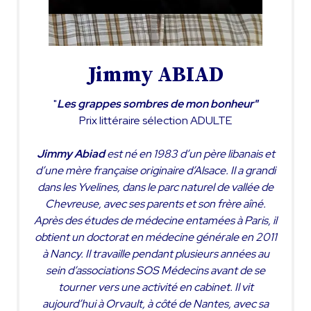
Jimmy ABIAD
"
Les grappes sombres de mon bonheur"
Prix littéraire sélection ADULTE
Jimmy Abiad
est né en 1983 d’un père libanais et
d’une mère française originaire d’Alsace. Il a grandi
dans les Yvelines, dans le parc naturel de vallée de
Chevreuse, avec ses parents et son frère aîné.
Après des études de médecine entamées à Paris, il
obtient un doctorat en médecine générale en 2011
à Nancy. Il travaille pendant plusieurs années au
sein d’associations SOS Médecins avant de se
tourner vers une activité en cabinet. Il vit
aujourd’hui à Orvault, à côté de Nantes, avec sa