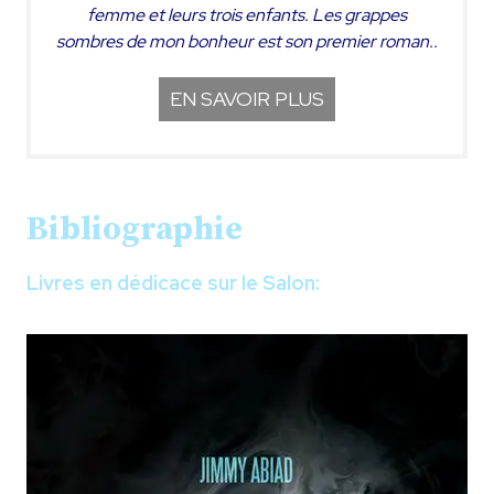
femme et leurs trois enfants. Les grappes
sombres de mon bonheur est son premier roman.
.
EN SAVOIR PLUS
Bibliographie
Livres en dédicace sur le Salon: