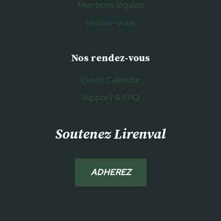
Mentions légales
rendez-vous
Nos rendez-vous
Event Calendar
Support & FAQ
Soutenez Lirenval
ADHEREZ