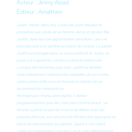
Auteur : Jimmy Abiad
Éditeur : Amalthée
Julien, trente-deux ans, coule des jours heureux et
prospères aux côtés de sa femme Jenny et de leur fille
Judith, dans leur bel appartement versaillais. Leur vie
bascule suite à un terrible accident de voiture. La petite
Judith est plongée dans un coma artificiel et Julien, en
proie à la culpabilité, s’enfonce dans la mélancolie.
Lorsque des semaines plus tard, Judith se réveille,
miraculeusement indemne des séquelles de son coma,
Julien pense enfin pouvoir trouver le chemin de sa
reconstruction rédemptrice.
Rattrapé par l’implacable réalité, il réalise
progressivement que rien n’est plus comme avant : sa
femme a perdu sa joie de vivre et se débat avec ses
propres démons, son ami proche Michel s’est approprié sa
place de responsable au cabinet. Quant à l’accident,
Julien est intimement convaincu qu’il a été délibérément