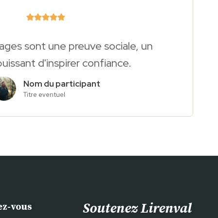
ges sont une preuve sociale, un
issant d'inspirer confiance.
Nom du participant
Titre eventuel
Soutenez Lirenval
ez-vous