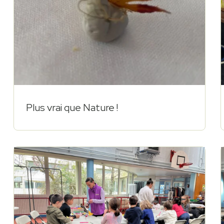
Plus vrai que Nature !
$219