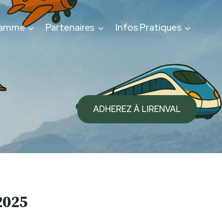
ramme
Partenaires
Infos Pratiques
ADHEREZ À LIRENVAL
2025