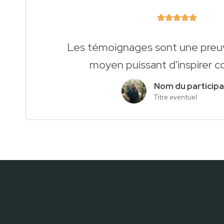
Les témoignages sont une preuv
moyen puissant d'inspirer c
Nom du participa
Titre eventuel