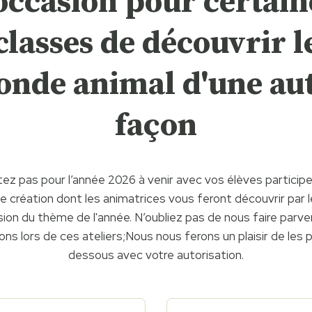
'occasion pour certain
classes de découvrir l
nde animal d'une au
façon
tez pas pour l’année 2026 à venir avec vos élèves participe
de création dont les animatrices vous feront découvrir par l
sion du thème de l'année. N’oubliez pas de nous faire parve
ons lors de ces ateliers;Nous nous ferons un plaisir de les pu
dessous avec votre autorisation.