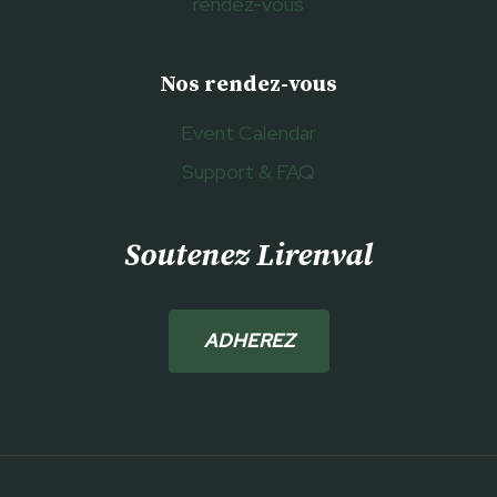
rendez-vous
Nos rendez-vous
Event Calendar
Support & FAQ
Soutenez Lirenval
ADHEREZ