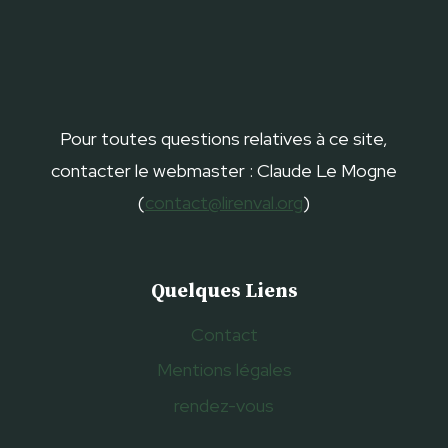
Pour toutes questions relatives à ce site,
contacter le webmaster : Claude Le Mogne
(
contact@lirenval.org
)
Quelques Liens
Contact
Mentions légales
rendez-vous