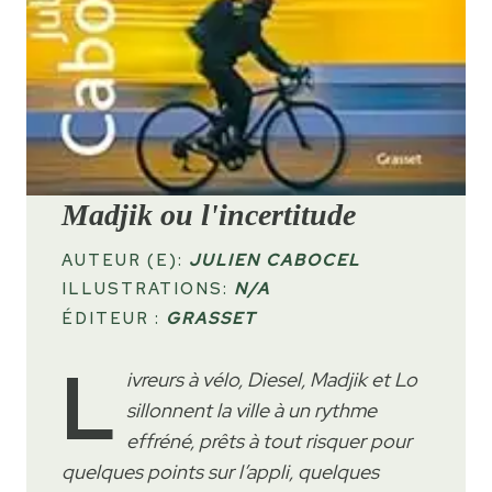
Madjik
ou l'incertitude
AUTEUR (E):
JULIEN CABOCEL
ILLUSTRATIONS:
N/A
ÉDITEUR :
GRASSET
L
ivreurs à vélo, Diesel, Madjik et Lo
sillonnent la ville à un rythme
effréné, prêts à tout risquer pour
quelques points sur l’appli, quelques