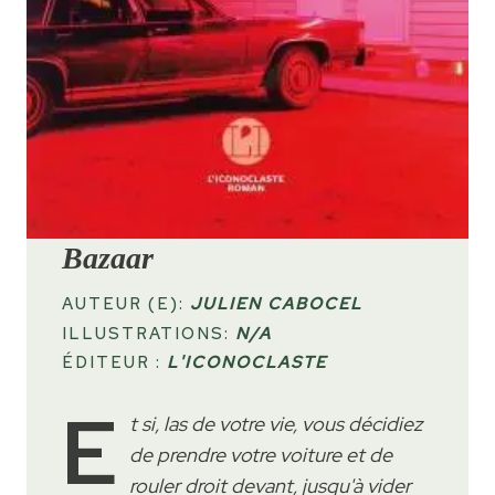
Bazaar
AUTEUR (E):
JULIEN CABOCEL
ILLUSTRATIONS:
N/A
ÉDITEUR :
L'ICONOCLASTE
E
t si, las de votre vie, vous décidiez
de prendre votre voiture et de
rouler droit devant, jusqu'à vider