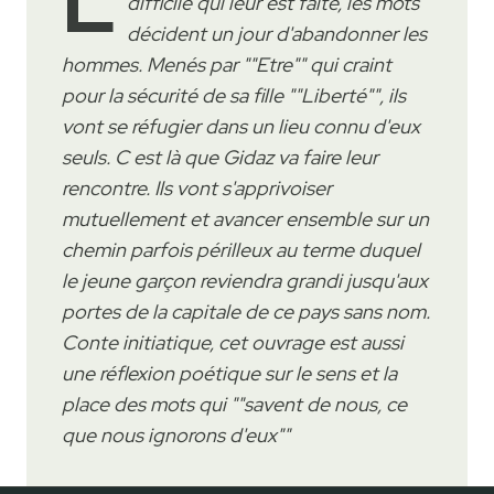
L
difficile qui leur est faite, les mots
décident un jour d'abandonner les
hommes. Menés par ""Etre"" qui craint
pour la sécurité de sa fille ""Liberté"", ils
vont se réfugier dans un lieu connu d'eux
seuls. C est là que Gidaz va faire leur
rencontre. Ils vont s'apprivoiser
mutuellement et avancer ensemble sur un
chemin parfois périlleux au terme duquel
le jeune garçon reviendra grandi jusqu'aux
portes de la capitale de ce pays sans nom.
Conte initiatique, cet ouvrage est aussi
une réflexion poétique sur le sens et la
place des mots qui ""savent de nous, ce
que nous ignorons d'eux""