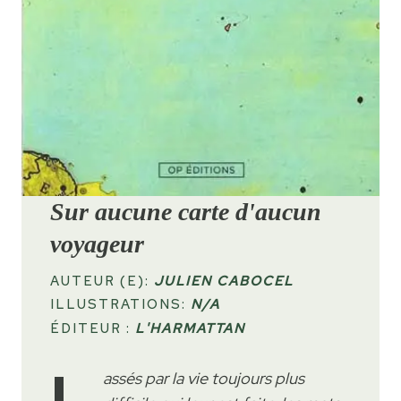
S
ur aucune carte d'aucun
voyageur
AUTEUR (E):
JULIEN CABOCEL
ILLUSTRATIONS:
N/A
ÉDITEUR :
L'HARMATTAN
assés par la vie toujours plus