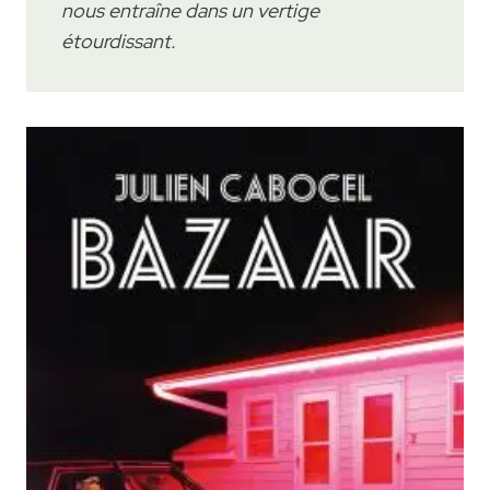
nous entraîne dans un vertige
étourdissant.