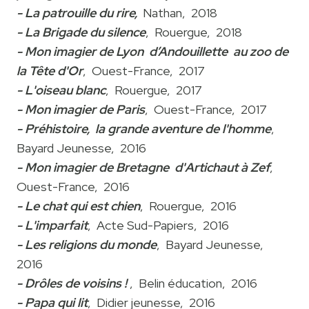
- La patrouille du rire,
Nathan, 2018
- La Brigade du silence
, Rouergue, 2018
- Mon imagier de Lyon d’Andouillette au zoo de
la Tête d'Or
, Ouest-France, 2017
- L'oiseau blanc
, Rouergue, 2017
- Mon imagier de Paris
, Ouest-France, 2017
- Préhistoire, la grande aventure de l'homme
,
Bayard Jeunesse, 2016
- Mon imagier de Bretagne d'Artichaut à Zef
,
Ouest-France, 2016
- Le chat qui est chien
, Rouergue, 2016
- L'imparfait
, Acte Sud-Papiers, 2016
- Les religions du monde
, Bayard Jeunesse,
2016
- Drôles de voisins !
, Belin éducation, 2016
- Papa qui lit
, Didier jeunesse, 2016