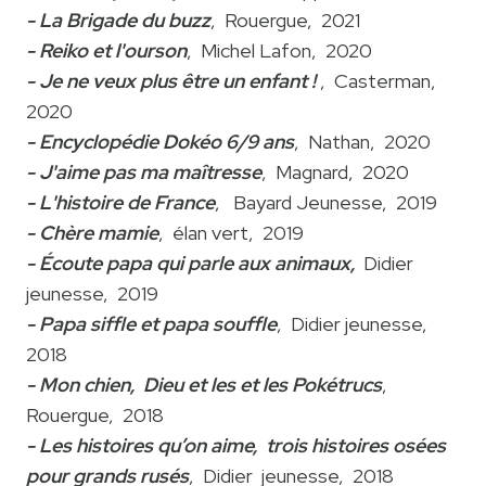
- La Brigade du buzz
, Rouergue, 2021
- Reiko et l'ourson
, Michel Lafon, 2020
- Je ne veux plus être un enfant !
, Casterman,
2020
- Encyclopédie Dokéo 6/9 ans
, Nathan, 2020
- J'aime pas ma maîtresse
, Magnard, 2020
- L'histoire de France
, Bayard Jeunesse, 2019
- Chère mamie
, élan vert, 2019
- Écoute papa qui parle aux animaux,
Didier
jeunesse, 2019
- Papa siffle et papa souffle
, Didier jeunesse,
2018
- Mon chien, Dieu et les et les Pokétrucs
,
Rouergue, 2018
- Les histoires qu’on aime, trois histoires osées
pour grands rusés
, Didier jeunesse, 2018