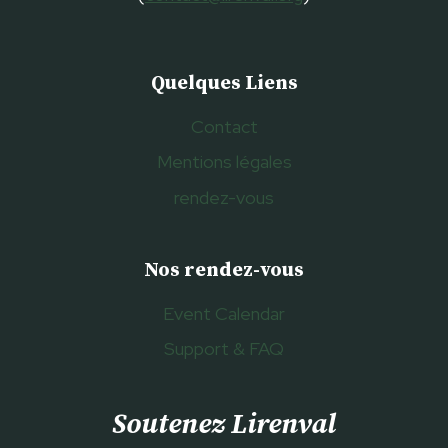
Quelques Liens
Contact
Mentions légales
rendez-vous
Nos rendez-vous
Event Calendar
Support & FAQ
Soutenez Lirenval