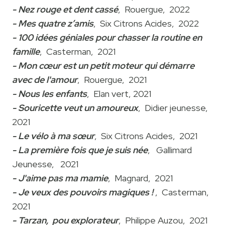
- Nez rouge et dent cassé
, Rouergue, 2022
- Mes quatre z’amis
, Six Citrons Acides, 2022
- 100 idées géniales pour chasser la routine en
famille
, Casterman, 2021
- Mon cœur est un petit moteur qui démarre
avec de l'amour
, Rouergue, 2021
- Nous les enfants
, Elan vert, 2021
- Souricette veut un amoureux
, Didier jeunesse,
2021
- Le vélo à ma sœur
, Six Citrons Acides, 2021
- La première fois que je suis née
, Gallimard
Jeunesse, 2021
- J'aime pas ma mamie
, Magnard, 2021
- Je veux des pouvoirs magiques !
, Casterman,
2021
- Tarzan, pou explorateur
, Philippe Auzou, 2021