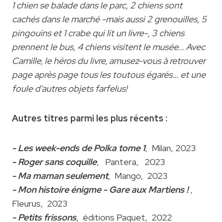
1 chien se balade dans le parc, 2 chiens sont
cachés dans le marché -mais aussi 2 grenouilles, 5
pingouins et 1 crabe qui lit un livre-, 3 chiens
prennent le bus, 4 chiens visitent le musée... Avec
Camille, le héros du livre, amusez-vous à retrouver
page après page tous les toutous égarés... et une
foule d'autres objets farfelus!
Autres titres parmi les plus récents :
- Les week-ends de Polka tome 1
, Milan, 2023
- Roger sans coquille
, Pantera, 2023
- Ma maman seulement
, Mango, 2023
- Mon histoire énigme - Gare aux Martiens !
,
Fleurus, 2023
- Petits frissons
, éditions Paquet, 2022