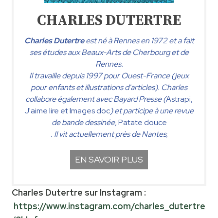
CHARLES DUTERTRE
Charles Dutertre
est né à Rennes en 1972 et a fait
ses études aux Beaux-Arts de Cherbourg et de
Rennes.
Il travaille depuis 1997 pour Ouest-France (jeux
pour enfants et illustrations d'articles). Charles
collabore également avec Bayard Presse (
Astrapi,
J'aime lire et Images doc
) et participe à une revue
de bande dessinée,
Patate douce
. Il vit actuellement près de Nantes
;
EN SAVOIR PLUS
Charles Dutertre sur Instagram :
https://www.instagram.com/charles_dutertre