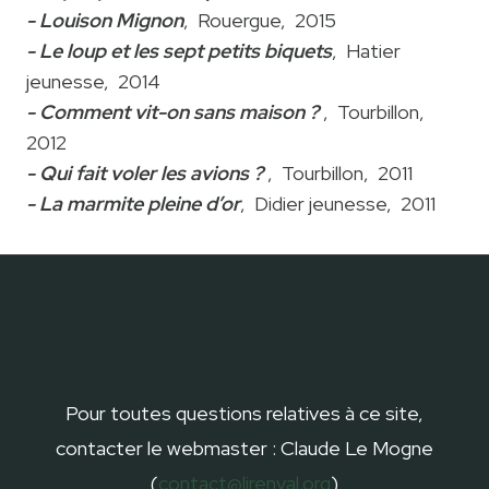
- Louison Mignon
, Rouergue, 2015
- Le loup et les sept petits biquets
, Hatier
jeunesse, 2014
- Comment vit-on sans maison ?
, Tourbillon,
2012
- Qui fait voler les avions ?
, Tourbillon, 2011
- La marmite pleine d’or
, Didier jeunesse, 2011
Pour toutes questions relatives à ce site,
contacter le webmaster : Claude Le Mogne
(
contact@lirenval.org
)