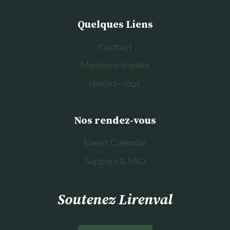
Quelques Liens
Contact
Mentions légales
rendez-vous
Nos rendez-vous
Event Calendar
Support & FAQ
Soutenez Lirenval