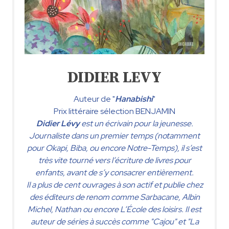
DIDIER LEVY
Auteur de "
Hanabishi
"
Prix littéraire sélection BENJAMIN
Didier Lévy
est un écrivain pour la jeunesse.
Journaliste dans un premier temps (notamment
pour Okapi, Biba, ou encore Notre-Temps), il s’est
très vite tourné vers l’écriture de livres pour
enfants, avant de s’y consacrer entièrement.
Il a plus de cent ouvrages à son actif et publie chez
des éditeurs de renom comme Sarbacane, Albin
Michel, Nathan ou encore L’École des loisirs. Il est
auteur de séries à succès comme "Cajou" et "La