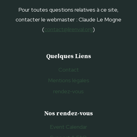
Pour toutes questions relatives à ce site,
contacter le webmaster : Claude Le Mogne
(
contact@lirenval.org
)
Quelques Liens
Contact
Mentions légales
rendez-vous
Nos rendez-vous
Event Calendar