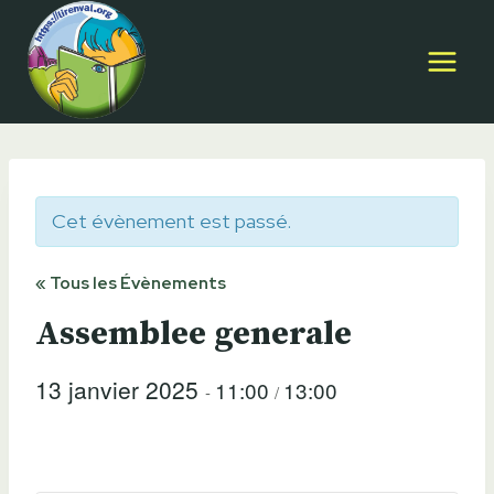
Aller
au
contenu
Cet évènement est passé.
« Tous les Évènements
Assemblee generale
13 janvier 2025
11:00
13:00
-
/