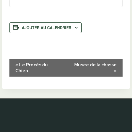
AJOUTER AU CALENDRIER
Navigation
«
Le Procès du
Musee de la chasse
Chien
»
Évènement