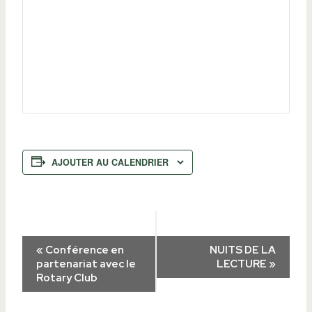
AJOUTER AU CALENDRIER
Navigation
«
Conférence en
NUITS DE LA
partenariat avec le
LECTURE
»
Rotary Club
Évènement