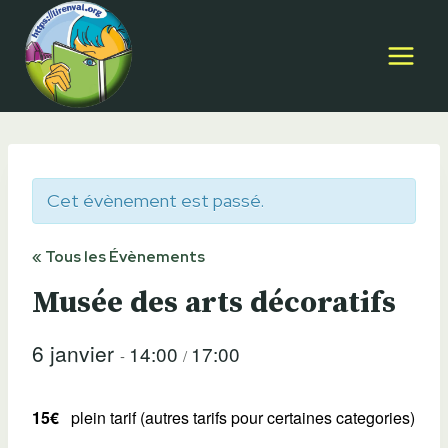
Aller
au
contenu
Cet évènement est passé.
« Tous les Évènements
Musée des arts décoratifs
6 janvier
14:00
17:00
-
/
15€
plein tarif (autres tarifs pour certaines categories)