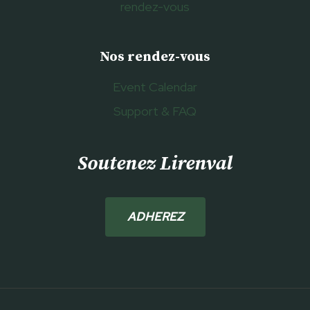
rendez-vous
Nos rendez-vous
Event Calendar
Support & FAQ
Soutenez Lirenval
ADHEREZ