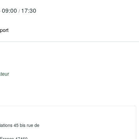
09:00
17:30
-
/
port
ateur
ations 45 bis rue de
 France
47460