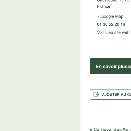
France
+ Google Map
01 30 52 20 18
Voir Lieu site web
En savoir pluss
AJOUTER AU C
«
Carnaval des An