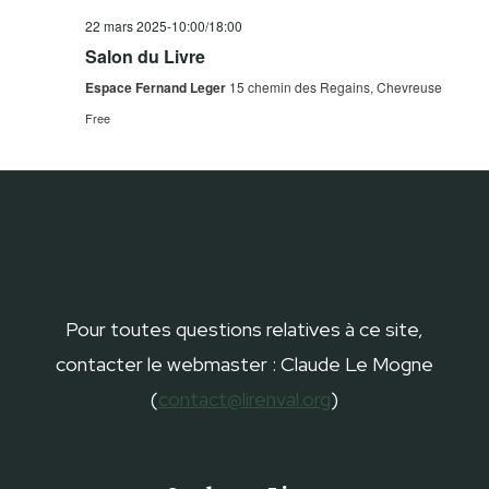
22 mars 2025-10:00
/
18:00
Salon du Livre
Espace Fernand Leger
15 chemin des Regains, Chevreuse
Free
Pour toutes questions relatives à ce site,
contacter le webmaster : Claude Le Mogne
(
contact@lirenval.org
)