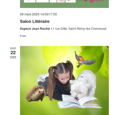
29 mars 2025-14:00
/
17:00
Salon Littéraire
Espace Jean Racine
11 rue Ditte, Saint-Rémy-lès-Chevreuse
Free
MAR
22
2025