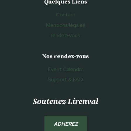
Quelques Liens
Contact
Mentions légales
rendez-vous
Nos rendez-vous
Event Calendar
Support & FAQ
Soutenez Lirenval
ADHEREZ