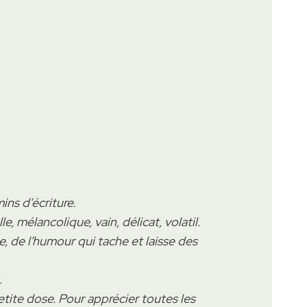
ns d'écriture.
lle, mélancolique, vain, délicat, volatil.
e, de l'humour qui tache et laisse des
.
petite dose. Pour apprécier toutes les