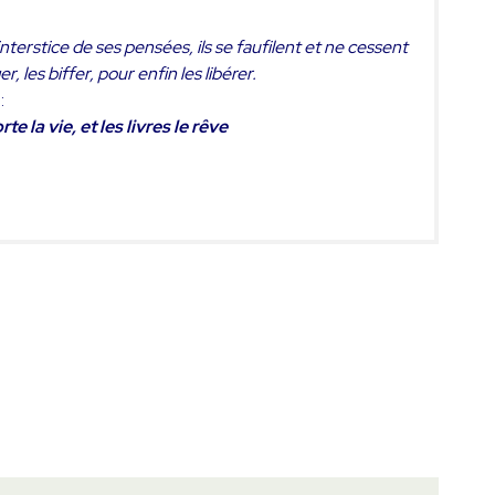
terstice de ses pensées, ils se faufilent et ne cessent
r, les biffer, pour enfin les libérer.
:
la vie, et les livres le rêve