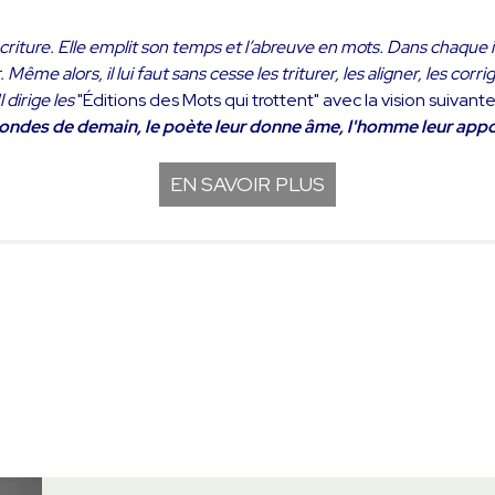
iture. Elle emplit son temps et l’abreuve en mots. Dans chaque in
ême alors, il lui faut sans cesse les triturer, les aligner, les corrige
Il dirige les
"Éditions des Mots qui trottent" avec la vision suivante
mondes de demain, le poète leur donne âme, l'homme leur apporte 
EN SAVOIR PLUS