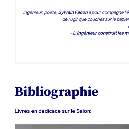
Ingénieur, poète,
Sylvain Facon
a pour compagne l'écr
de rugir que couchés sur le papier. M
- L'ingénieur construit les 
Bibliographie
Livres en dédicace sur le Salon: