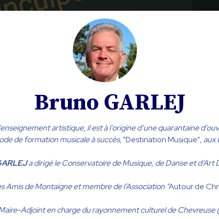
Bruno GARLEJ
ignement artistique, il est à l’origine d’une quarantaine d’ouvrages
ode de formation musicale à succès,
"Destination Musique",
aux É
GARLEJ
a dirigé le Conservatoire de Musique, de Danse et d’Art
es Amis de Montaigne et membre de l’Association "
Autour de Chri
 Maire-Adjoint en charge du rayonnement culturel de Chevreuse 