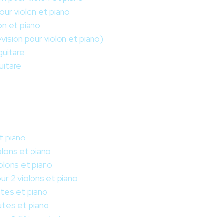
our violon et piano
on et piano
vision pour violon et piano)
guitare
uitare
et piano
olons et piano
iolons et piano
ur 2 violons et piano
ûtes et piano
lûtes et piano