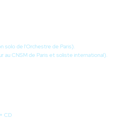
lon solo de l'Orchestre de Paris).
ur au CNSM de Paris et soliste international).
 + CD