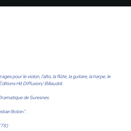
 pour le violon, l’alto, la flûte, la guitare, la harpe, le
ditions Hit Diffusion/ Billaudot.
 Dramatique de Suresnes.
stian Bobin
".
(78)