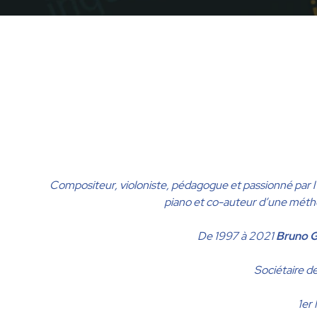
Compositeur, violoniste, pédagogue et passionné par l’ense
piano et co-auteur d’une méth
De 1997 à 2021
Bruno 
Sociétaire d
1er