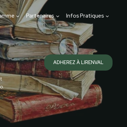
ramme
Partenaires
Infos Pratiques
ADHEREZ À LIRENVAL
t
o.