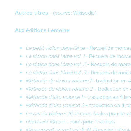
Autres titres
:
(source: Wikipedia)
Aux éditions Lemoine
Le petit violon dans l’âme
- Recueil de morcea
Le violon dans l’âme vol. 1
- Recueils de morce
Le violon dans l’âme vol. 2
- Recueils de morce
Le violon dans l’âme vol. 3
- Recueils de morce
Méthode de violon volume 1
- traduction en 
Méthode de violon volume 2
- traduction en 
Méthode d’alto volume 1
- traduction en 4 la
Méthode d’alto volume 2
- traduction en 4 l
Les as du violon
- 26 études faciles pour le vi
Découvrir Mozart
- duos pour 2 violons
Mouvement perpétuel de N. Paganini
- révisi