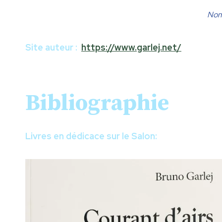
Nomm
Site auteur :
https://www.garlej.net/
Bibliographie
Livres en dédicace sur le Salon: