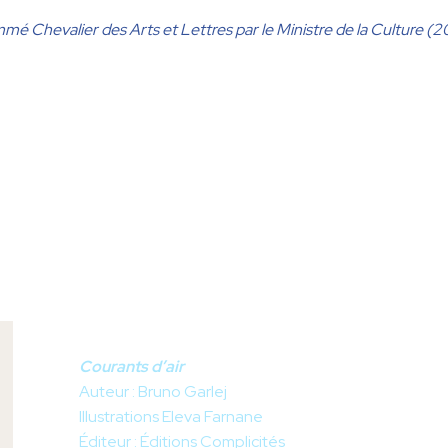
é Chevalier des Arts et Lettres par le Ministre de la Culture (2
Courants d’air
Auteur : Bruno Garlej
Illustrations Eleva Farnane
Éditeur : Éditions Complicités