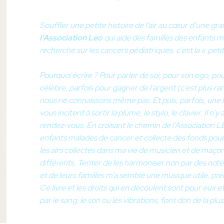
Souffler une petite histoire de l’air au cœur d’une gran
l’Association Leo
qui aide des familles des enfants m
recherche sur les cancers pédiatriques, c’est la « peti
Pourquoi écrire ? Pour parler de soi, pour son ego, po
célèbre, parfois pour gagner de l’argent (c’est plus ra
nous ne connaissons même pas. Et puis, parfois, une r
vous incitent à sortir la plume, le stylo, le clavier. Il n’
rendez-vous. En croisant le chemin de l’Association LE
enfants malades de cancer et collecte des fonds pour 
les airs collectés dans ma vie de musicien et de maç
différents. Tenter de les harmoniser non par des note
et de leurs familles m’a semblé une musique utile, p
Ce livre et les droits qui en découlent sont pour eux 
par le sang, le son ou les vibrations, font don de la plus