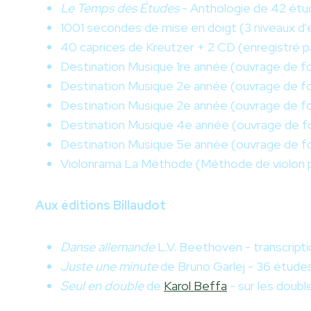
Le Temps des Études
- Anthologie de 42 étud
1001 secondes de mise en doigt (3 niveaux d
40 caprices de Kreutzer + 2 CD (enregistré 
Destination Musique 1re année (ouvrage de f
Destination Musique 2e année (ouvrage de f
Destination Musique 2e année (ouvrage de f
Destination Musique 4e année (ouvrage de f
Destination Musique 5e année (ouvrage de f
Violonrama La Méthode (Méthode de violon p
Aux éditions Billaudot
Danse allemande
L.V. Beethoven - transcripti
Juste une minute
de Bruno Garlej - 36 études 
Seul en double
de
Karol Beffa
- sur les doubl