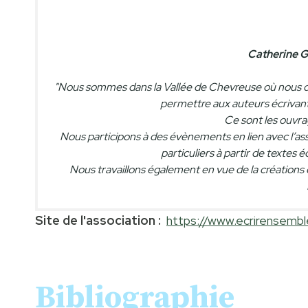
Catherine
"Nous sommes dans la Vallée de Chevreuse où nous dist
permettre aux auteurs écrivant d
Ce sont les ouvra
Nous participons à des évènements en lien avec l’as
particuliers à partir de textes 
Nous travaillons également en vue de la créations de
Site de l'association :
https://www.ecrirensembl
Bibliographie