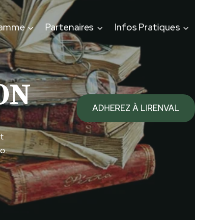
ramme
Partenaires
Infos Pratiques
ON
ADHEREZ À LIRENVAL
t
o.