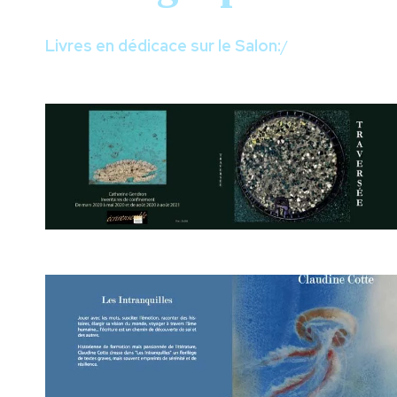
Livres en dédicace sur le Salon:
/