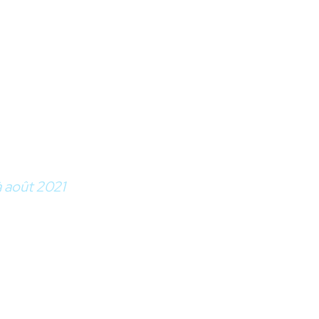
à août 2021