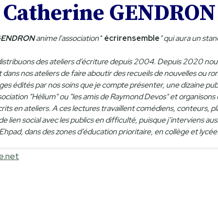
Catherine GENDRON
 GENDRON
anime l'association
"
écrirensemble
" qui aura un stand
ribuons des ateliers d’écriture depuis 2004. Depuis 2020 nous av
ans nos ateliers de faire aboutir des recueils de nouvelles ou rom
ges édités par nos soins que je compte présenter, une dizaine pu
sociation "Hélium" ou "les amis de Raymond Devos" et organisons 
écrits en ateliers. A ces lectures travaillent comédiens, conteurs, 
 lien social avec les publics en difficulté, puisque j’interviens aus
Ehpad, dans des zones d’éducation prioritaire, en collège et lycée
e.net