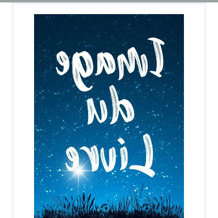
Pierre GROSZ
"
En l'air dans la montgolfière"