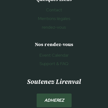
Contact
Mentions légales
rendez-vous
Nos rendez-vous
Event Calendar
Support & FAQ
Soutenez Lirenval
ADHEREZ