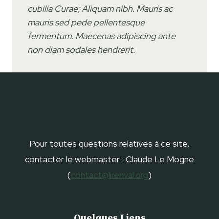
cubilia Curae; Aliquam nibh. Mauris ac
mauris sed pede pellentesque
fermentum. Maecenas adipiscing ante
non diam sodales hendrerit.
Pour toutes questions relatives à ce site,
contacter le webmaster : Claude Le Mogne
(
contact@lirenval.org
)
Quelques Liens