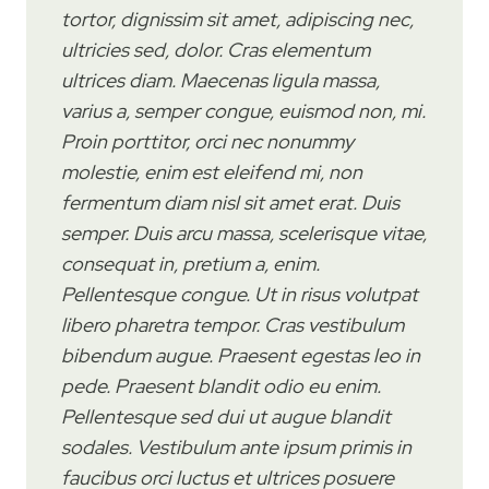
tortor, dignissim sit amet, adipiscing nec,
ultricies sed, dolor. Cras elementum
ultrices diam. Maecenas ligula massa,
varius a, semper congue, euismod non, mi.
Proin porttitor, orci nec nonummy
molestie, enim est eleifend mi, non
fermentum diam nisl sit amet erat. Duis
semper. Duis arcu massa, scelerisque vitae,
consequat in, pretium a, enim.
Pellentesque congue. Ut in risus volutpat
libero pharetra tempor. Cras vestibulum
bibendum augue. Praesent egestas leo in
pede. Praesent blandit odio eu enim.
Pellentesque sed dui ut augue blandit
sodales. Vestibulum ante ipsum primis in
faucibus orci luctus et ultrices posuere