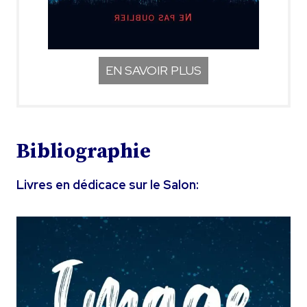
Prix littéraire sélection ???
Xxx YYY
Biographie succincte
EN SAVOIR PLUS
Bibliographie
Livres en dédicace sur le Salon: