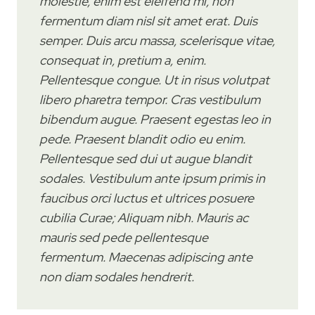
molestie, enim est eleifend mi, non
fermentum diam nisl sit amet erat. Duis
semper. Duis arcu massa, scelerisque vitae,
consequat in, pretium a, enim.
Pellentesque congue. Ut in risus volutpat
libero pharetra tempor. Cras vestibulum
bibendum augue. Praesent egestas leo in
pede. Praesent blandit odio eu enim.
Pellentesque sed dui ut augue blandit
sodales. Vestibulum ante ipsum primis in
faucibus orci luctus et ultrices posuere
cubilia Curae; Aliquam nibh. Mauris ac
mauris sed pede pellentesque
fermentum. Maecenas adipiscing ante
non diam sodales hendrerit.