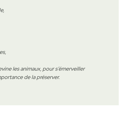
e,
es,
ine les animaux, pour s’émerveiller
mportance de la préserver.