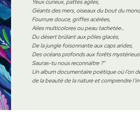
Yeux curieux, pattes agiles,
Géants des mers, oiseaux du bout du mond
Fourrure douce, griffes acérées,
Ailes multicolores ou peau tachetée…
Du désert brûlant aux pôles glacés,
De la jungle foisonnante aux caps arides,
Des océans profonds aux forêts mystérieus
Sauras-tu nous reconnaître ?"
Un album documentaire poétique où l’on dev
de la beauté de la nature et comprendre l’i