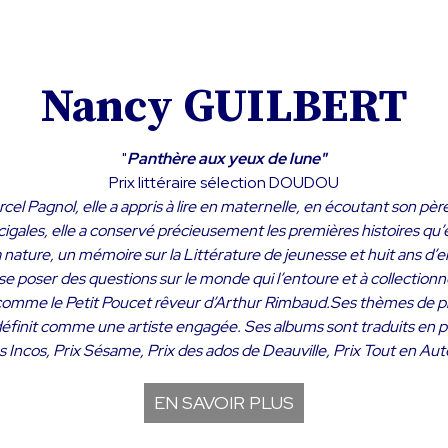
Nancy GUILBERT
"
Panthère aux yeux de lune"
Prix littéraire sélection DOUDOU
l Pagnol, elle a appris à lire en maternelle, en écoutant son pè
ales, elle a conservé précieusement les premières histoires qu’ell
nature, un mémoire sur la Littérature de jeunesse et huit ans d’
se poser des questions sur le monde qui l’entoure et à collectio
omme le Petit Poucet rêveur d’Arthur Rimbaud.Ses thèmes de prédile
e se définit comme une artiste engagée. Ses albums sont traduits en
s Incos, Prix Sésame, Prix des ados de Deauville, Prix Tout en Au
EN SAVOIR PLUS