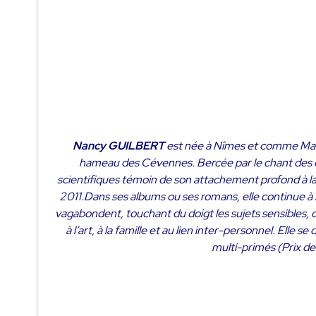
Nancy
GUILBERT
est née à Nîmes et comme Marce
hameau des Cévennes. Bercée par le chant des cig
scientifiques témoin de son attachement profond à la 
2011.Dans ses albums ou ses romans, elle continue à 
vagabondent, touchant du doigt les sujets sensibles, c
à l’art, à la famille et au lien inter-personnel. Ell
multi-primés (Prix de