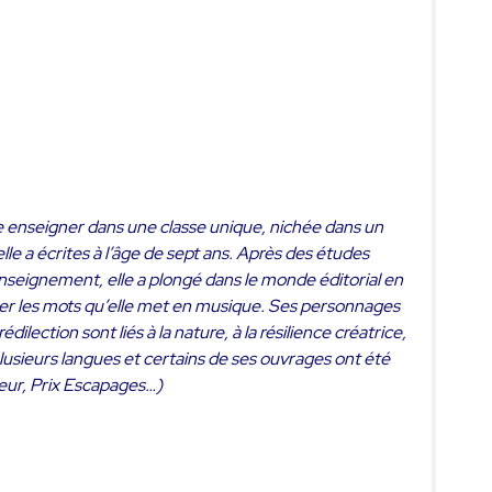
re enseigner dans une classe unique, nichée dans un
e a écrites à l’âge de sept ans. Après des études
enseignement, elle a plongé dans le monde éditorial en
nner les mots qu’elle met en musique. Ses personnages
ction sont liés à la nature, à la résilience créatrice,
 plusieurs langues et certains de ses ouvrages ont été
teur, Prix Escapages…)