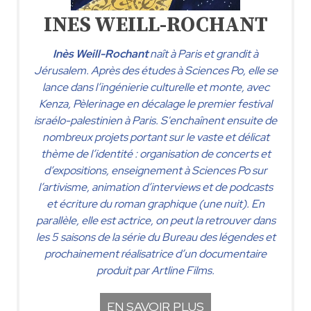
INES WEILL-ROCHANT
I
nès Weill-Rochant
naît à Paris et grandit à
Jérusalem. Après des études à Sciences Po, elle se
lance dans l’ingénierie culturelle et monte, avec
Kenza, Pèlerinage en décalage le premier festival
israélo-palestinien à Paris. S'enchaînent ensuite de
nombreux projets portant sur le vaste et délicat
thème de l’identité : organisation de concerts et
d’expositions, enseignement à Sciences Po sur
l’artivisme, animation d’interviews et de podcasts
et écriture du roman graphique (une nuit). En
parallèle, elle est actrice, on peut la retrouver dans
les 5 saisons de la série du Bureau des légendes et
prochainement réalisatrice d’un documentaire
produit par Artline Films.
EN SAVOIR PLUS