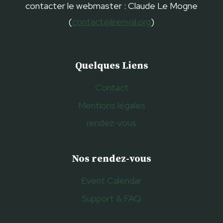
contacter le webmaster : Claude Le Mogne
(
contact@lirenval.org
)
Quelques Liens
Contact
Mentions légales
rendez-vous
Nos rendez-vous
Event Calendar
Support & FAQ