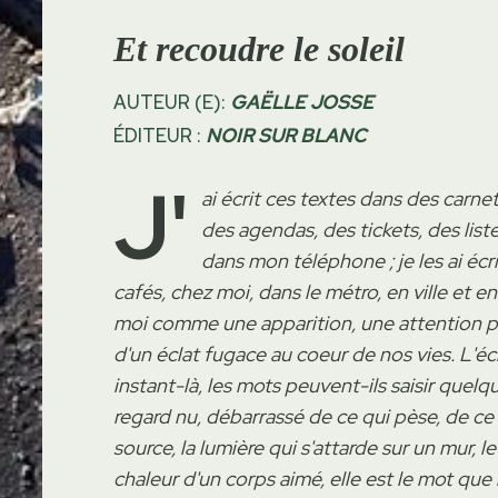
Et recoudre le soleil
AUTEUR (E):
GAËLLE JOSSE
ÉDITEUR :
NOIR SUR BLANC
J'
ai écrit ces textes dans des carne
des agendas, des tickets, des li
dans mon téléphone ; je les ai écrit
cafés, chez moi, dans le métro, en ville et 
moi comme une apparition, une attention po
d'un éclat fugace au coeur de nos vies. L'éclo
instant-là, les mots peuvent-ils saisir quelqu
regard nu, débarrassé de ce qui pèse, de ce q
source, la lumière qui s'attarde sur un mur, 
chaleur d'un corps aimé, elle est le mot que