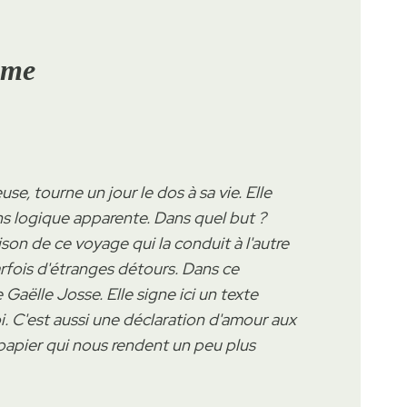
ume
se, tourne un jour le dos à sa vie. Elle
sans logique apparente. Dans quel but ?
 raison de ce voyage qui la conduit à l'autre
arfois d'étranges détours. Dans ce
Gaëlle Josse. Elle signe ici un texte
i. C'est aussi une déclaration d'amour aux
 de papier qui nous rendent un peu plus