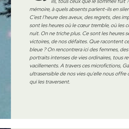
ils, tous ceux que le sommeil fuit ?
mémoire, à quels absents parlent-ils en sile
C’est l’heure des aveux, des regrets, des im
sont les heures où le cœur tremble, où les 
nuit. On ne triche plus. Ce sont les heures s
victoires, de nos défaites. Que racontent ce
bleue ? On rencontrera ici des femmes, de
portraits intenses de vies ordinaires, tous 
vacillements. A travers ces microfictions, G
ultrasensible de nos vies qu'elle nous offre d
qui les traversent.