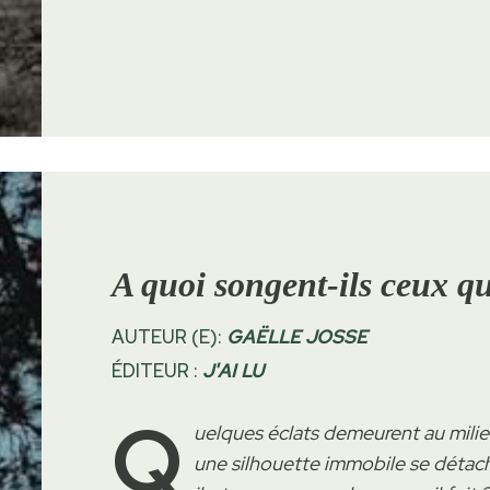
A quoi songent-ils ceux qu
AUTEUR (E):
GAËLLE JOSSE
ÉDITEUR :
J'AI LU
Q
uelques éclats demeurent au milieu
une silhouette immobile se détache