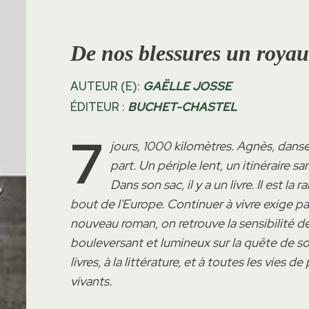
De nos blessures un roya
AUTEUR (E):
GAËLLE JOSSE
ÉDITEUR :
BUCHET-CHASTEL
7
jours, 1000 kilomètres. Agnès, danseu
part. Un périple lent, un itinéraire 
Dans son sac, il y a un livre. Il est la
bout de l'Europe. Continuer à vivre exige p
nouveau roman, on retrouve la sensibilité de 
bouleversant et lumineux sur la quête de so
livres, à la littérature, et à toutes les vies
vivants.