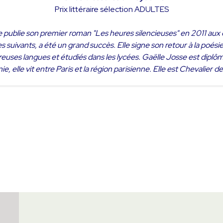
Prix littéraire sélection ADULTES
lle publie son premier roman "
Les heures silencieuses
" en 2011 aux
es suivants, a été un grand succès. Elle signe son retour à la poésie
uses langues et étudiés dans les lycées. Gaëlle Josse est diplômé
lle vit entre Paris et la région parisienne. Elle est Chevalier d