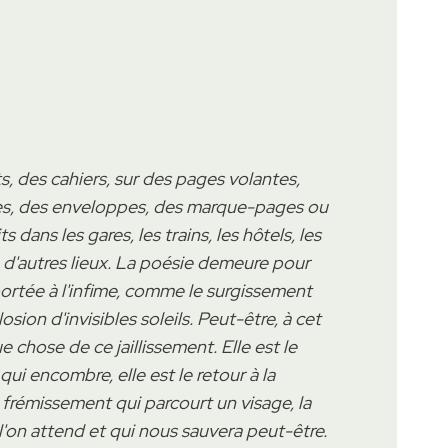
ts, des cahiers, sur des pages volantes,
stes, des enveloppes, des marque-pages ou
s dans les gares, les trains, les hôtels, les
en d'autres lieux. La poésie demeure pour
rtée à l'infime, comme le surgissement
sion d'invisibles soleils. Peut-être, à cet
e chose de ce jaillissement. Elle est le
ui encombre, elle est le retour à la
le frémissement qui parcourt un visage, la
 l'on attend et qui nous sauvera peut-être.