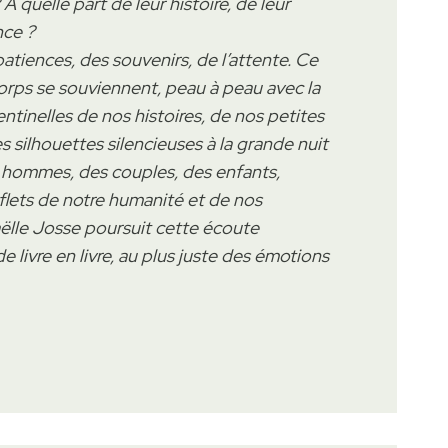
 À quelle part de leur histoire, de leur
nce ?
patiences, des souvenirs, de l’attente. Ce
corps se souviennent, peau à peau avec la
entinelles de nos histoires, de nos petites
s silhouettes silencieuses à la grande nuit
s hommes, des couples, des enfants,
reflets de notre humanité et de nos
aëlle Josse poursuit cette écoute
e livre en livre, au plus juste des émotions