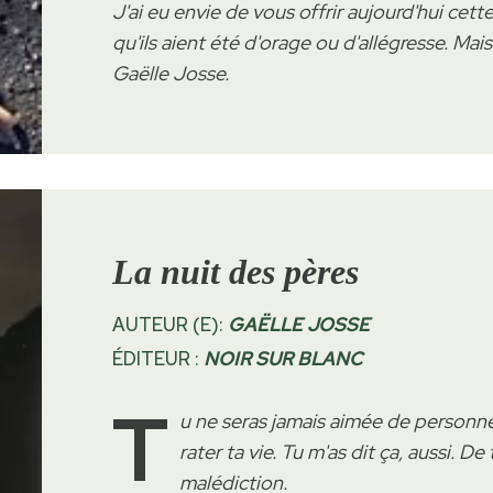
J'ai eu envie de vous offrir aujourd'hui cett
qu'ils aient été d'orage ou d'allégresse. Mais
Gaëlle Josse.
La nuit des pères
AUTEUR (E):
GAËLLE JOSSE
ÉDITEUR :
NOIR SUR BLANC
T
u ne seras jamais aimée de personne.
rater ta vie. Tu m'as dit ça, aussi. De
malédiction.