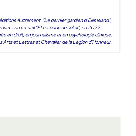
 éditions Autrement.
"Le dernier gardien d’Ellis Island
",
 avec son recueil "
Et recoudre le soleil
", en 2022.
e en droit, en journalisme et en psychologie clinique.
es Arts et Lettres et Chevalier de la Légion d'Honneur.