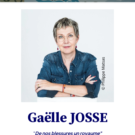
Gaëlle JOSSE
"
De nos blessures un royaume"