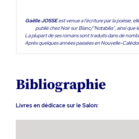
Gaëlle JOSSE
est venue a l’écriture par la poésie; e
publié chez Noir sur Blanc/"Notabilia", ainsi que l
La plupart de ses romans sont traduits dans de nombre
Après quelques années passées en Nouvelle-Calédonie, e
Bibliographie
Livres en dédicace sur le Salon: