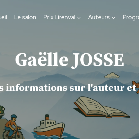
eil
Le salon
Prix Lirenval
Auteurs
Prog
Gaëlle JOSSE
 informations sur l'auteur et 