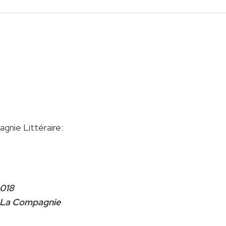
gnie Littéraire:
2018
ns La Compagnie