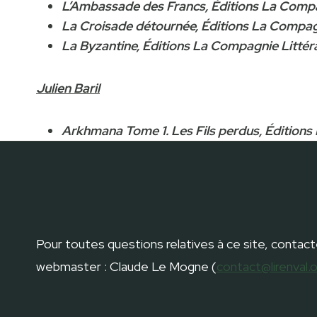
L’Ambassade des Francs, Éditions La Compa
La Croisade détournée, Éditions La Compagn
La Byzantine, Éditions La Compagnie Littér
Julien Baril
Arkhmana Tome 1. Les Fils perdus, Éditions
Pour toutes questions relatives à ce site, contact
webmaster : Claude Le Mogne (
contact@lirenval.