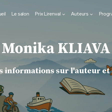
eil
Le salon
Prix Lirenval
Auteurs
Prog
Monika KLIAVA
 informations sur l'auteur et 