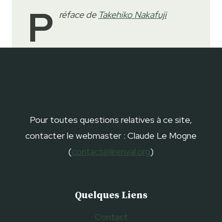
P
réface de
Takehiko Nakafuji
Pour toutes questions relatives à ce site,
contacter le webmaster : Claude Le Mogne
(
contact@lirenval.org
)
Quelques Liens
Contact