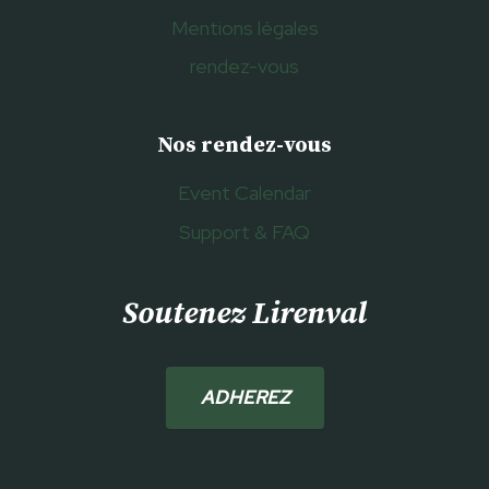
Mentions légales
rendez-vous
Nos rendez-vous
Event Calendar
Support & FAQ
Soutenez Lirenval
ADHEREZ