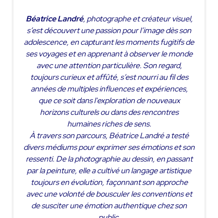
Béatrice Landré
, photographe et créateur visuel,
s’est découvert une passion pour l’image dès son
adolescence, en capturant les moments fugitifs de
ses voyages et en apprenant à observer le monde
avec une attention particulière. Son regard,
toujours curieux et affûté, s’est nourri au fil des
années de multiples influences et expériences,
que ce soit dans l'exploration de nouveaux
horizons culturels ou dans des rencontres
humaines riches de sens.
À travers son parcours, Béatrice Landré a testé
divers médiums pour exprimer ses émotions et son
ressenti. De la photographie au dessin, en passant
par la peinture, elle a cultivé un langage artistique
toujours en évolution, façonnant son approche
avec une volonté de bousculer les conventions et
de susciter une émotion authentique chez son
public.