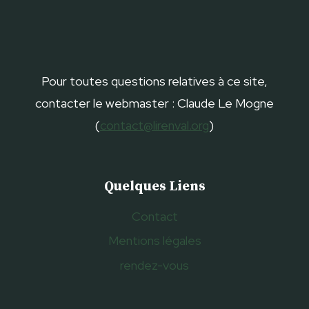
Pour toutes questions relatives à ce site,
contacter le webmaster : Claude Le Mogne
(
contact@lirenval.org
)
Quelques Liens
Contact
Mentions légales
rendez-vous