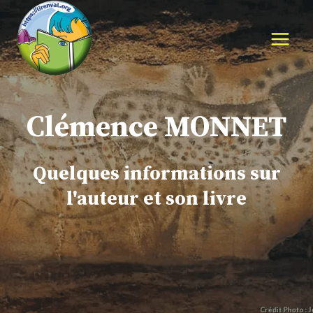
Aller
au
contenu
Clémence MONNET
Quelques informations sur
l'auteur et son livre