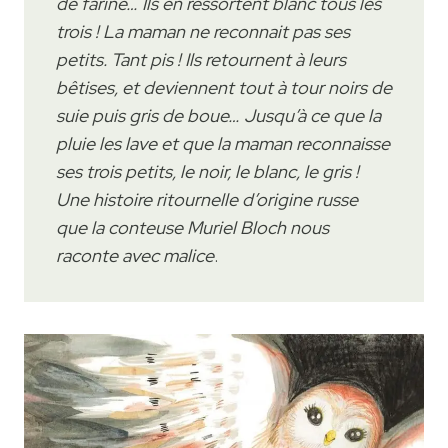
de farine… Ils en ressortent blanc tous les
trois ! La maman ne reconnait pas ses
petits. Tant pis ! Ils retournent à leurs
bêtises, et deviennent tout à tour noirs de
suie puis gris de boue… Jusqu’à ce que la
pluie les lave et que la maman reconnaisse
ses trois petits, le noir, le blanc, le gris !
Une histoire ritournelle d’origine russe
que la conteuse Muriel Bloch nous
raconte avec malice
.