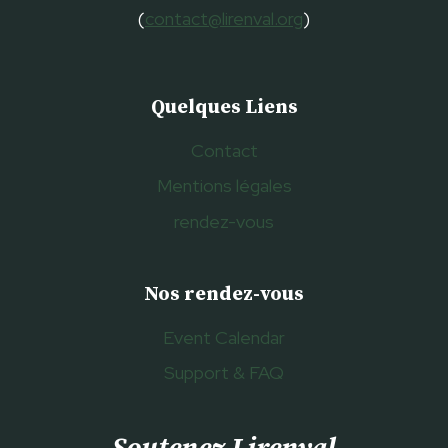
(
contact@lirenval.org
)
Quelques Liens
Contact
Mentions légales
rendez-vous
Nos rendez-vous
Event Calendar
Support & FAQ