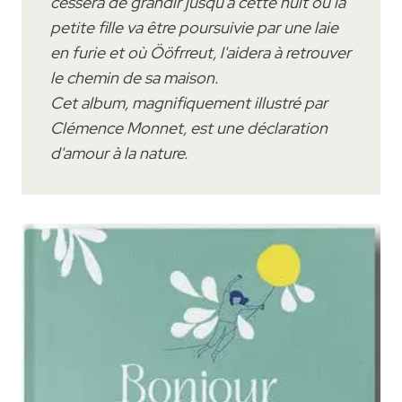
cessera de grandir jusqu'à cette nuit où la
petite fille va être poursuivie par une laie
en furie et où Ööfrreut, l'aidera à retrouver
le chemin de sa maison.
Cet album, magnifiquement illustré par
Clémence Monnet, est une déclaration
d'amour à la nature.