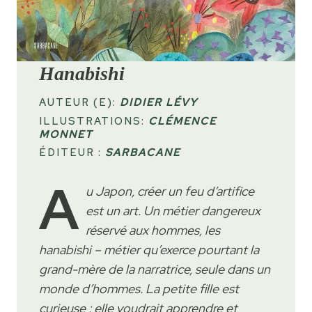
Hanabishi
AUTEUR (E):
DIDIER LÉVY
ILLUSTRATIONS:
CLÉMENCE
MONNET
ÉDITEUR :
SARBACANE
A
u Japon, créer un feu d’artifice
est un art. Un métier dangereux
réservé aux hommes, les
hanabishi – métier qu’exerce pourtant la
grand-mère de la narratrice, seule dans un
monde d’hommes. La petite fille est
curieuse : elle voudrait apprendre et