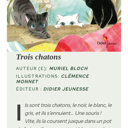
Trois chatons
AUTEUR (E):
MURIEL BLOCH
ILLUSTRATIONS:
CLÉMENCE
MONNET
ÉDITEUR :
DIDIER JEUNESSE
I
ls sont trois chatons, le noir, le blanc, le
gris, et ils s’ennuient… Une souris !
Vite, ils la coursent jusque dans un pot