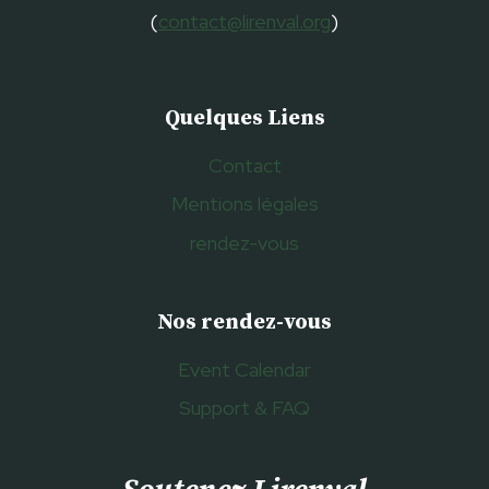
(
contact@lirenval.org
)
Quelques Liens
Contact
Mentions légales
rendez-vous
Nos rendez-vous
Event Calendar
Support & FAQ