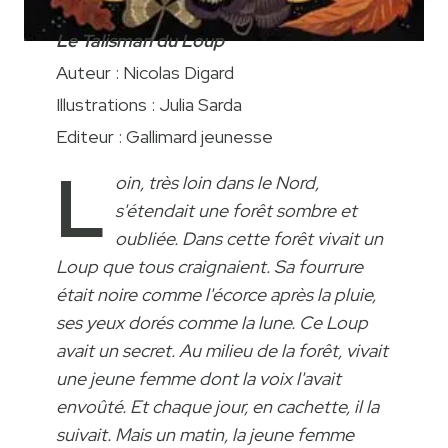
Le Talisman du Loup
Auteur : Nicolas Digard
Illustrations : Julia Sarda
Editeur : Gallimard jeunesse
L
oin, très loin dans le Nord,
s'étendait une forêt sombre et
oubliée. Dans cette forêt vivait un
Loup que tous craignaient. Sa fourrure
était noire comme l'écorce après la pluie,
ses yeux dorés comme la lune. Ce Loup
avait un secret. Au milieu de la forêt, vivait
une jeune femme dont la voix l'avait
envoûté. Et chaque jour, en cachette, il la
suivait. Mais un matin, la jeune femme