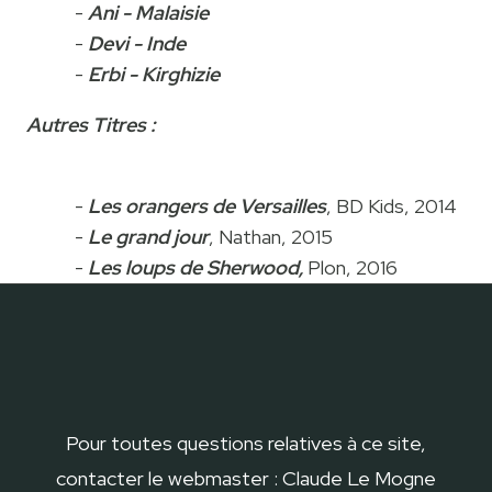
-
Ani - Malaisie
-
Devi - Inde
-
Erbi - Kirghizie
Autres Titres :
-
Les orangers de Versailles
, BD Kids, 2014
-
Le grand jour
, Nathan, 2015
-
Les loups de Sherwood,
Plon, 2016
Pour toutes questions relatives à ce site,
contacter le webmaster : Claude Le Mogne