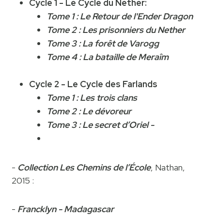
Cycle 1 - Le Cycle du Nether:
Tome 1 : Le Retour de l'Ender Dragon
Tome 2 : Les prisonniers du Nether
Tome 3 : La forêt de Varogg
Tome 4 : La bataille de Meraîm
Cycle 2 - Le Cycle des Farlands
Tome 1 : Les trois clans
Tome 2 : Le dévoreur
Tome 3 : Le secret d’Oriel
-
-
Collection Les Chemins de l’École
, Nathan,
2015 :
-
Francklyn - Madagascar