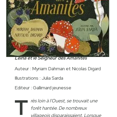
Leina et le Seigneur des Amanites
Auteur : Myriam Dahman et Nicolas Digard
Illustrations : Julia Sarda
Editeur : Gallimard jeunesse
T
rès loin à l'Ouest, se trouvait une
forêt hantée. De nombreux
villageois disparaissaient. Lorsque