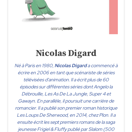
Nicolas Digard
Né à Paris en 1980,
Nicolas Digard
a commencé à
écrire en 2006 en tant que scénariste de séries
télévisées d'animation. Il a écrit plus de 60
épisodes sur différentes séries dont Angelo la
Débrouille, Les As De La Jungle, Super 4 et
Gawayn. En parallèle, il poursuit une carrière de
romancier. Il a publié son premier roman historique
Les Loups De Sherwood, en 2014, chez Plon. Il a
ensuite écrit les sept premiers romans de la saga
jeunesse Frigiel & Fluffy publié par Slalom (500