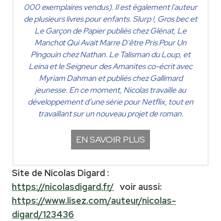
000 exemplaires vendus). Il est également l'auteur
de plusieurs livres pour enfants. Slurp !, Gros bec et
Le Garçon de Papier publiés chez Glénat, Le
Manchot Qui Avait Marre D'être Pris Pour Un
Pingouin chez Nathan. Le Talisman du Loup, et
Leina et le Seigneur des Amanites co-écrit avec
Myriam Dahman et publiés chez Gallimard
jeunesse. En ce moment, Nicolas travaille au
développement d’une série pour Netflix, tout en
travaillant sur un nouveau projet de roman.
EN SAVOIR PLUS
Site de Nicolas Digard :
https://nicolasdigard.fr/
voir aussi:
https://www.lisez.com/auteur/nicolas-
digard/123436