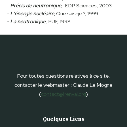
- Précis de neutronique
, EDP Sciences, 2003
- L'énergie nucléaire,
Que sais-je ?, 1999
- La neutronique
, PUF, 1998
Pour toutes questions relatives à ce site,
contacter le webmaster : Claude Le Mogne
(
contact@lirenval.org
)
Quelques Liens