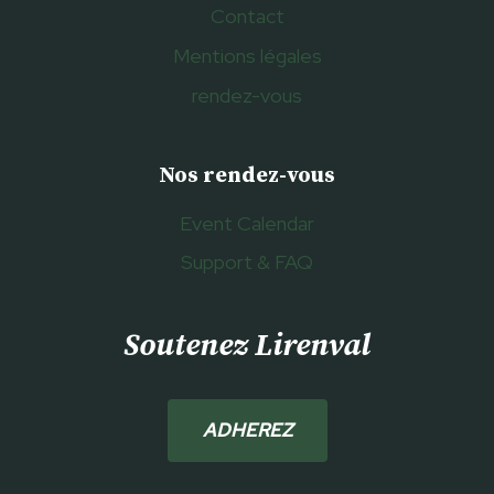
Contact
Mentions légales
rendez-vous
Nos rendez-vous
Event Calendar
Support & FAQ
Soutenez Lirenval
ADHEREZ