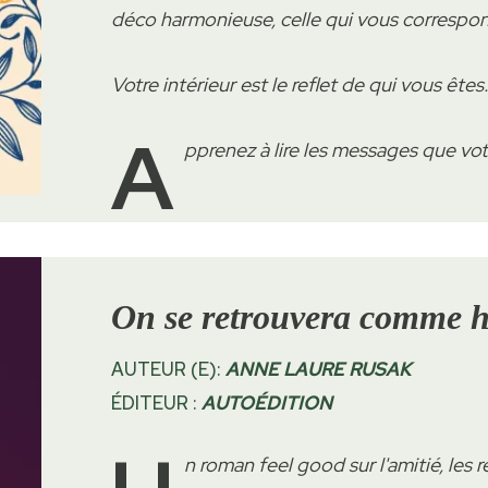
déco harmonieuse, celle qui vous correspo
Votre intérieur est le reflet de qui vous êtes
A
pprenez à lire les messages que vo
On se retrouvera comme h
AUTEUR (E):
ANNE LAURE RUSAK
ÉDITEUR :
AUTOÉDITION
n roman feel good sur l'amitié, les re