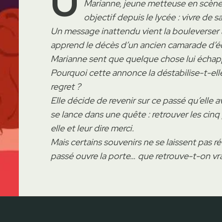
U
Marianne, jeune metteuse en scène 
objectif depuis le lycée : vivre de s
Un message inattendu vient la bouleverser a
apprend le décès d’un ancien camarade d’éco
Marianne sent que quelque chose lui échap
Pourquoi cette annonce la déstabilise-t-elle
regret ?
Elle décide de revenir sur ce passé qu’elle a
se lance dans une quête : retrouver les cin
elle et leur dire merci.
Mais certains souvenirs ne se laissent pas r
passé ouvre la porte… que retrouve-t-on vr