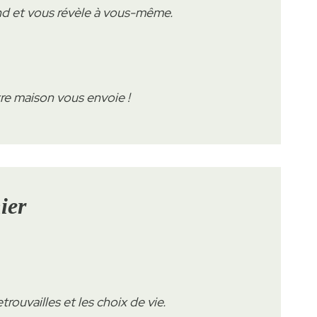
nd et vous révèle à vous-même.
.
tre maison vous envoie !
ier
trouvailles et les choix de vie.