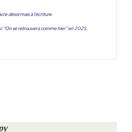
cre désormais à l’écriture.
vec “On se retrouvera comme hier” en 2025.
py