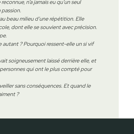
reconnue, n’a jamais eu qu’un seul
a passion.
u beau milieu d’une répétition. Elle
le, dont elle se souvient avec précision.
pe.
 autant ? Pourquoi ressent-elle un si vif
vait soigneusement laissé derrière elle, et
q personnes qui ont le plus compté pour
éveiller sans conséquences. Et quand le
aiment ?