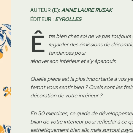
AUTEUR (E):
ANNE LAURE RUSAK
ÉDITEUR :
EYROLLES
Ê
tre bien chez soi ne va pas toujours 
regarder des émissions de décoratio
tendances pour
rénover son intérieur et s’y épanouir.
Quelle pièce est la plus importante à vos ye
feront vous sentir bien ? Quels sont les fr
décoration de votre intérieur ?
En 50 exercices, ce guide de développemen
bilan de votre intérieur pour réfléchir à ce 
esthétiquement bien sûr, mais surtout psyc