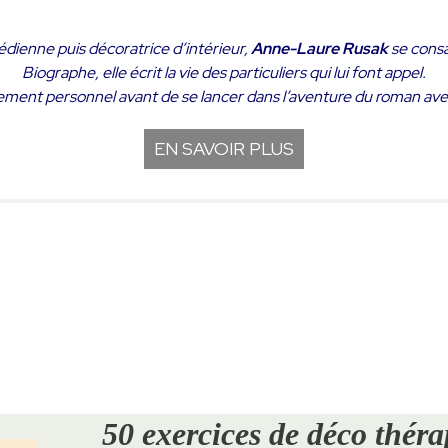
édienne puis décoratrice d’intérieur,
Anne-Laure Rusak
se consa
Biographe, elle écrit la vie des particuliers qui lui font appel.
ement personnel avant de se lancer dans l’aventure du roman a
EN SAVOIR PLUS
50 exercices de déco théra