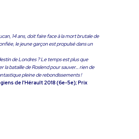
, 14 ans, doit faire face à la mort brutale de
confiée, le jeune garçon est propulsé dans un
e destin de Londres ? Le temps est plus que
 la bataille de Roslend pour sauver… rien de
antastique pleine de rebondissements !
égiens de l'Hérault 2018 (6e-5e); Prix