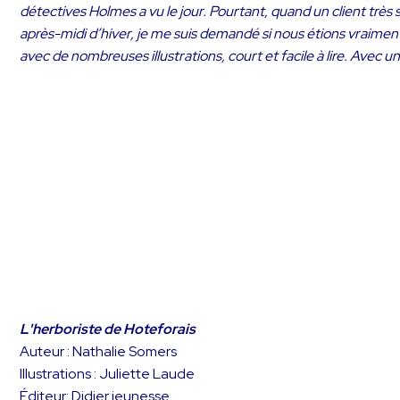
détectives Holmes a vu le jour. Pourtant, quand un client très 
après-midi d’hiver, je me suis demandé si nous étions vraimen
avec de nombreuses illustrations, court et facile à lire. Avec 
L'herboriste de Hoteforais
Auteur : Nathalie Somers
Illustrations : Juliette Laude
Éditeur: Didier jeunesse