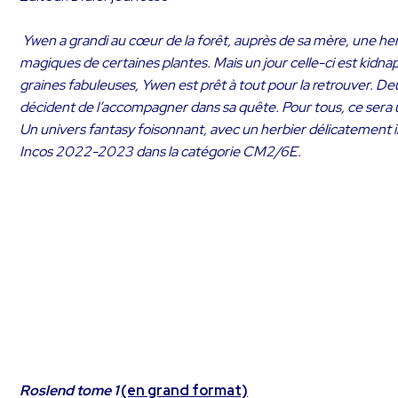
Ywen a grandi au cœur de la forêt, auprès de sa mère, une herbo
magiques de certaines plantes. Mais un jour celle-ci est kidn
graines fabuleuses, Ywen est prêt à tout pour la retrouver. De
décident de l’accompagner dans sa quête. Pour tous, ce sera u
Un univers fantasy foisonnant, avec un herbier délicatement il
Incos 2022-2023 dans la catégorie CM2/6E.
Roslend tome 1
(en grand format)