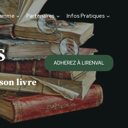
ramme
Partenaires
Infos Pratiques
S
ADHEREZ À LIRENVAL
son livre