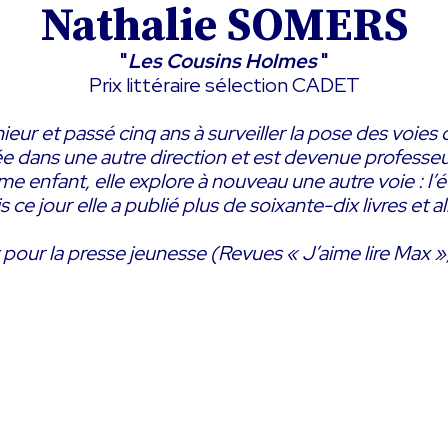
Nathalie SOMERS
"
Les Cousins Holmes
"
Prix littéraire sélection CADET
ieur et passé cinq ans à surveiller la pose des voie
ntée dans une autre direction et est devenue professe
me enfant, elle explore à nouveau une autre voie : l’é
 ce jour elle a publié plus de soixante-dix livres et 
 pour la presse jeunesse (Revues « J’aime lire Max »