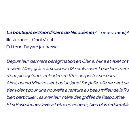
La boutique extraordinaire de Nicodème
(4 Tomes parus)A
Illustrations : Oriol Vidal
Éditeur : Bayard jeunesse
Depuis leur dernière pérégrination en Chine, Mina et Axel ont 
musée. Mais, grâce aux visions d’Axel, ils savent que leur mère
n’ont plus qu’une seule idée en tête : lui porter secours.
Ainsi, quand Mina ressent qu’un jouet l’appelle, elle ne peut s
s’envolent pour une nouvelle aventure au beau milieu de la Ru
bien particulier : sauver leur mère des griffes de Raspoutine.
Et si Raspoutine s’avérait être un ennemi, bien plus redoutable