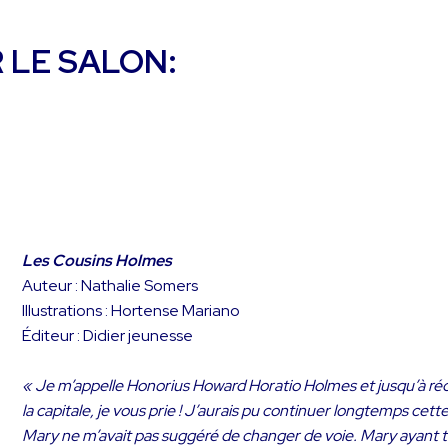
 LE SALON:
Les Cousins Holmes
Auteur : Nathalie Somers
Illustrations : Hortense Mariano
Éditeur : Didier jeunesse
« Je m’appelle Honorius Howard Horatio Holmes et jusqu’à réc
la capitale, je vous prie ! J’aurais pu continuer longtemps cet
Mary ne m’avait pas suggéré de changer de voie. Mary ayant t