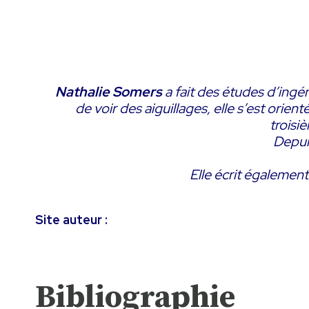
Nathalie Somers
a fait des études d’ingén
de voir des aiguillages, elle s’est orie
troisiè
Depuis
Elle écrit également
Site auteur :
Bibliographie