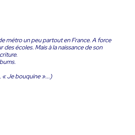
s de métro un peu partout en France. A force
ur des écoles. Mais à la naissance de son
criture.
albums.
, « Je bouquine »...)