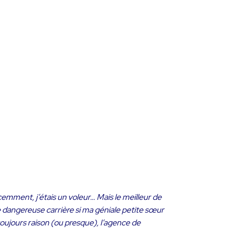
emment, j’étais un voleur… Mais le meilleur de
te dangereuse carrière si ma géniale petite sœur
oujours raison (ou presque), l’agence de