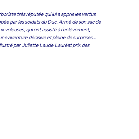
riste très réputée qui lui a appris les vertus
appée par les soldats du Duc. Armé de son sac de
ux voleuses, qui ont assisté à l’enlèvement,
ne aventure décisive et pleine de surprises...
lustré par Juliette Laude.Lauréat prix des