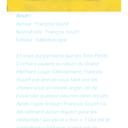
Bouh !
Auteur : François Soutif
Illustrations : François Soutif
Éditeur : Kaléidoscope
Et nous qui pensions que les Trois Petits
Cochons avaient eu raison du Grand
Méchant Loup ! Décidément, François
Soutif a le don de nous faire voir les
choses sous un nouvel angle... et de
bousculer quelque peu nos idées reçues.
Après l’ogre, le loup ! François Soutif n’a
décidément aucun respect pour les
célébrités ! Qui est le « bon » ? Qui est le
« méchant » ? Et puis quand est-ce