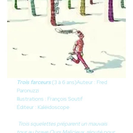
Trois farceurs
(3 à 6 ans)Auteur : Fred
Paronuzzi
Illustrations : François Soutif
Éditeur : Kaléidoscope
Trois squelettes préparent un mauvais
tour au brave Ours Malicieux, réputé pour