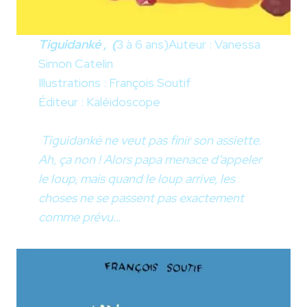
Tiguidanké , (
3 à 6 ans)Auteur : Vanessa
Simon Catelin
Illustrations : François Soutif
Éditeur : Kaléidoscope
Tiguidanké ne veut pas finir son assiette.
Ah, ça non ! Alors papa menace d’appeler
le loup, mais quand le loup arrive, les
choses ne se passent pas exactement
comme prévu…