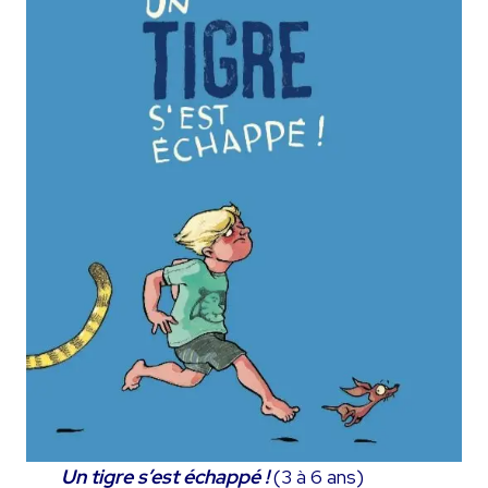
Un tigre s’est échappé !
(3 à 6 ans)