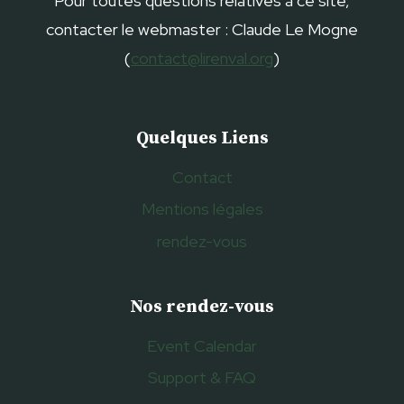
Pour toutes questions relatives à ce site,
contacter le webmaster : Claude Le Mogne
(
contact@lirenval.org
)
Quelques Liens
Contact
Mentions légales
rendez-vous
Nos rendez-vous
Event Calendar
Support & FAQ