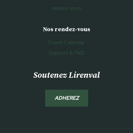
rendez-vous
Nos rendez-vous
Event Calendar
Support & FAQ
Soutenez Lirenval
ADHEREZ