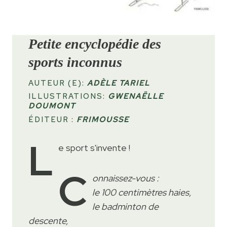
Petite encyclopédie des
sports inconnus
AUTEUR (E):
ADÈLE TARIEL
ILLUSTRATIONS:
GWENAËLLE
DOUMONT
ÉDITEUR :
FRIMOUSSE
L
e sport s'invente !
C
onnaissez-vous :
le 100 centimètres haies,
le badminton de
descente,