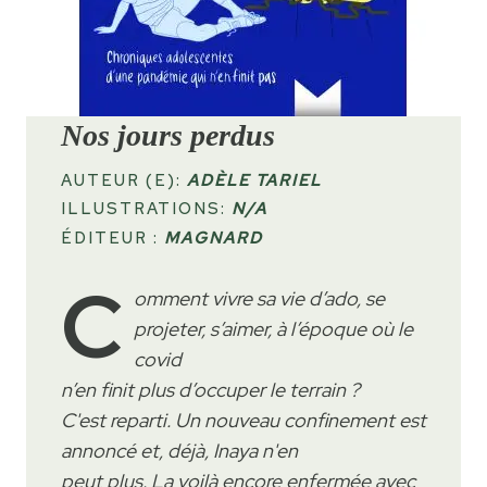
Nos jours perdus
AUTEUR (E):
ADÈLE TARIEL
ILLUSTRATIONS:
N/A
ÉDITEUR :
MAGNARD
C
omment vivre sa vie d’ado, se
projeter, s’aimer, à l’époque où le
covid
n’en finit plus d’occuper le terrain ?
C'est reparti. Un nouveau confinement est
annoncé et, déjà, Inaya n'en
peut plus. La voilà encore enfermée avec