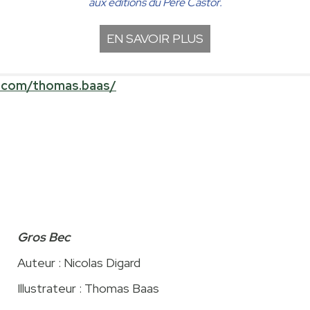
aux éditions du Père Castor.
EN SAVOIR PLUS
m.com/thomas.baas/
Gros Bec
Auteur : Nicolas Digard
Illustrateur : Thomas Baas