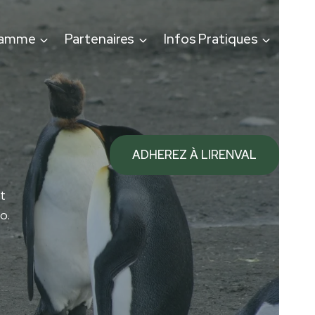
ramme
Partenaires
Infos Pratiques
ADHEREZ À LIRENVAL
t
o.