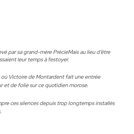
 élevé par sa grand-mère Précie
Mais au lieu d’être
assaient leur temps à festoyer.
r où Victoire de Montardent fait une entrée
r et de folie sur ce quotidien morose.
mpre ces silences depuis trop longtemps installés
s.