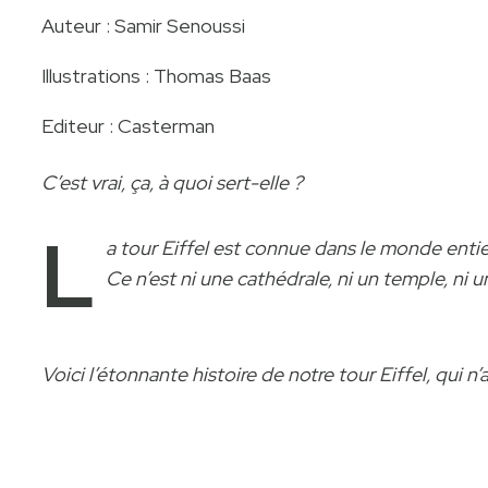
Auteur : Samir Senoussi
Illustrations : Thomas Baas
Editeur : Casterman
C’est vrai, ça, à quoi sert-elle ?
L
a tour Eiffel est connue dans le monde entier,
Ce n’est ni une cathédrale, ni un temple, ni u
Voici l’étonnante histoire de notre tour Eiffel, qui n’a