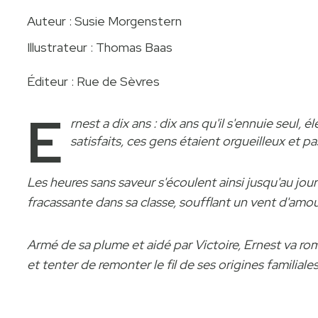
Auteur : Susie Morgenstern
Illustrateur : Thomas Baas
Éditeur : Rue de Sèvres
E
rnest a dix ans : dix ans qu'il s'ennuie seul,
satisfaits, ces gens étaient orgueilleux et p
Les heures sans saveur s'écoulent ainsi jusqu'au jou
fracassante dans sa classe, soufflant un vent d'amou
Armé de sa plume et aidé par Victoire, Ernest va ro
et tenter de remonter le fil de ses origines familiale