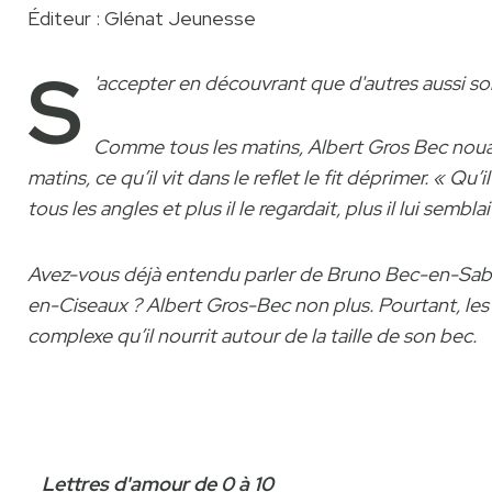
Éditeur : Glénat Jeunesse
S
'accepter en découvrant que d'autres aussi so
Comme tous les matins, Albert Gros Bec nouai
matins, ce qu’il vit dans le reflet le fit déprimer. « Qu’i
tous les angles et plus il le regardait, plus il lui sembl
Avez-vous déjà entendu parler de Bruno Bec-en-Sab
en-Ciseaux ? Albert Gros-Bec non plus. Pourtant, les 
complexe qu’il nourrit autour de la taille de son bec.
Lettres d'amour de 0 à 10