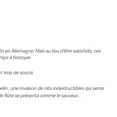
elin en Allemagne.
Mais au lieu d’être satisfaits, ces
emps à festoyer.
t trop de soucis
lin : une invasion de rats indestructibles qui sema
 de flûte se présenta comme le sauveur…