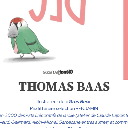
THOMAS BAAS
Illustrateur de «
Gros Bec
«
Prix littéraire sélection BENJAMIN
 2000 des Arts Décoratifs de la ville (atelier de Claude Lapointe)
ud, Gallimard, Albin-Michel, Sarbacane entres autres; et comme aut