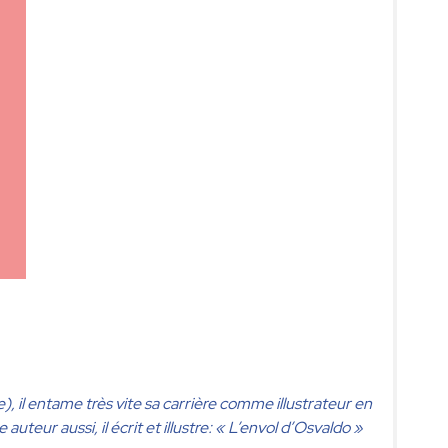
, il entame très vite sa carrière comme illustrateur en
eur aussi, il écrit et illustre: « L’envol d’Osvaldo »