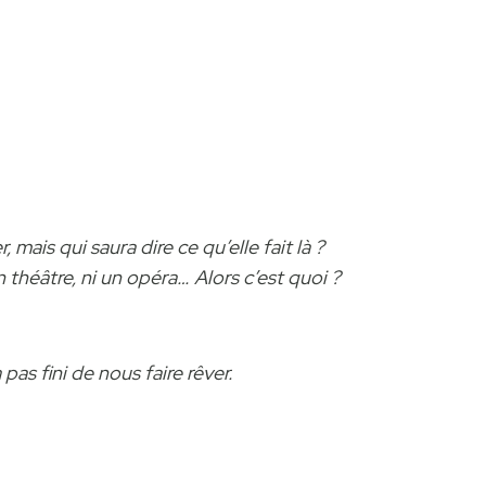
 mais qui saura dire ce qu’elle fait là ?
n théâtre, ni un opéra… Alors c’est quoi ?
 pas fini de nous faire rêver.