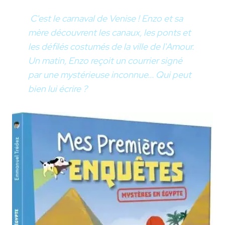
C'est le carnaval de Venise ! Enzo et sa
mère découvrent les canaux, les ponts et
les défilés costumés de la ville de l'Amour.
Un matin, Enzo reçoit un courrier signé
par une mystérieuse inconnue... Qui peut
bien lui écrire ?