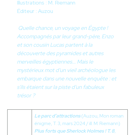
Illustrations : M. Riemann
Éditeur : Auzou
Quelle chance, un voyage en Égypte !
Accompagnés par leur grand-père, Enzo
et son cousin Lucas partent à la
découverte des pyramides et autres
merveilles égyptiennes... Mais le
mystérieux mot d'un vieil archéologue les
embarque dans une nouvelle enquête : et
s'ils étaient sur la piste d'un fabuleux
trésor ?
Le
parc
d’attractions
(Auzou, Mon roman
énigme, T. 3, mars 2024 / ill. M. Riemann)
Plus forts que Sherlock Holmes ! T. 8
,