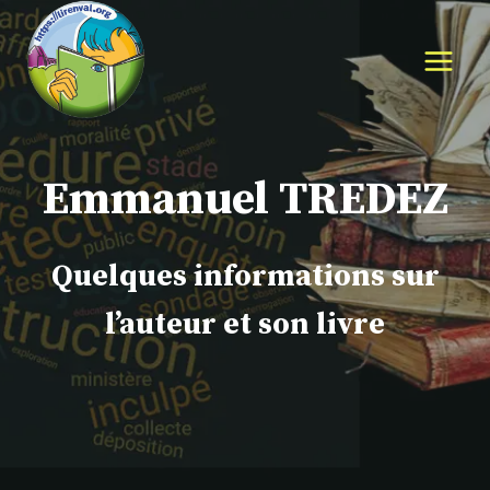
Aller
au
contenu
Emmanuel TREDEZ
Quelques informations sur
l’auteur et son livre