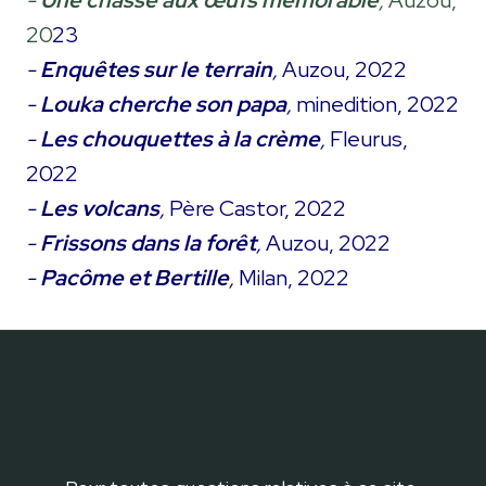
20
23
-
Enquêtes sur le terrain
,
Auzou, 2022
-
Louka cherche son papa
,
minedition, 2022
-
Les chouquettes à la crème
,
Fleurus,
2022
-
Les volcans
,
Père Castor, 2022
-
Frissons dans la forêt
,
Auzou, 2022
-
Pacôme et Bertille
,
Milan, 2022