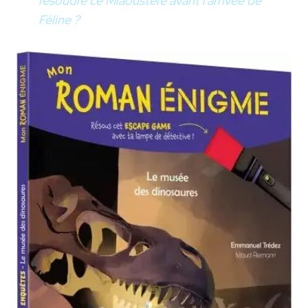
résoudre ce Miaoustère avant l’arrivée de
Féline ?