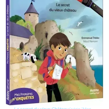
Le secret du vieux Château
(série "Mon