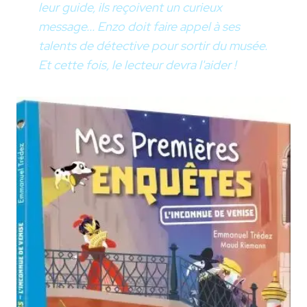
leur guide, ils reçoivent un curieux
message... Enzo doit faire appel à ses
talents de détective pour sortir du musée.
Et cette fois, le lecteur devra l'aider !