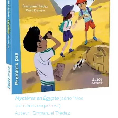
Mystères en Égypte
(série "Mes
premières enquêtes")
Auteur : Emmanuel Trédez