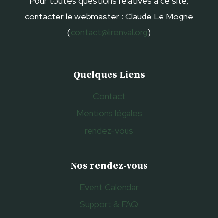
Pour toutes questions relatives à ce site,
contacter le webmaster : Claude Le Mogne
(
contact@lirenval.org
)
Quelques Liens
Contact
Mentions légales
rendez-vous
Nos rendez-vous
Event Calendar
Support & FAQ