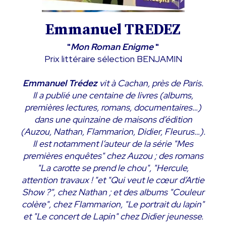
Emmanuel TREDEZ
"
Mon
Roman Enigme
"
Prix littéraire sélection BENJAMIN
Emmanuel Trédez
vit à Cachan, près de Paris.
Il a publié une centaine de livres (albums,
premières lectures, romans, documentaires…)
dans une quinzaine de maisons d’édition
(Auzou, Nathan, Flammarion, Didier, Fleurus…).
Il est notamment l’auteur de la série "Mes
premières enquêtes" chez Auzou ; des romans
"La carotte se prend le chou", "Hercule,
attention travaux ! "et "Qui veut le cœur d’Artie
Show ?", chez Nathan ; et des albums "Couleur
colère", chez Flammarion, "Le portrait du lapin"
et "Le concert de Lapin" chez Didier jeunesse.