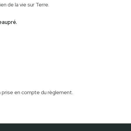
n de la vie sur Terre.
eaupré.
 la prise en compte du règlement.