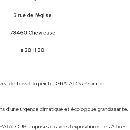
3 rue de l'église
78460 Chevreuse
à 20 H 30
.
eau le travail du peintre GRATALOUP sur une
ns d’une urgence climatique et écologique grandissante.
 GRATALOUP propose à travers l'exposition « Les Arbres