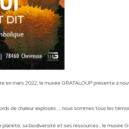
ure en mars 2022, le musée GRATALOUP présente à nouv
ecords de chaleur explosés…, nous sommes tous les témoi
e planète, sa biodiversité et ses ressources , le musée