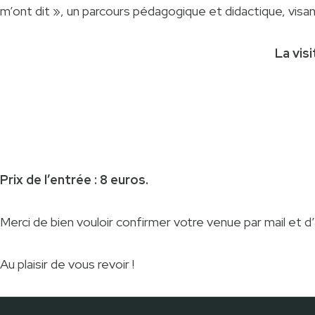
m’ont dit », un parcours pédagogique et didactique, visant
La vis
Prix de l’entrée : 8 euros.
Merci de bien vouloir confirmer votre venue par mail et d’a
Au plaisir de vous revoir !