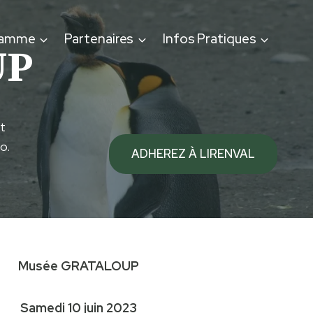
ramme
Partenaires
Infos Pratiques
UP
t
o.
ADHEREZ À LIRENVAL
Musée GRATALOUP
Samedi 10 juin 2023