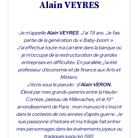
Alain VEYRES
Je m’appelle
Alain VEYRES
. J’ai 78 ans. Je fais
partie de la génération du « Baby-boom ».
J’ai effectué toute ma carrière dans la banque où
je m’occupai de la restructuration de grandes
entreprises en difficultés. En parallèle, j’ai été
professeur d’économie et de finance aux Arts et
Métiers.
J’écris sous le pseudo : d’
Alain VERON.
Élevé par mes grands-parents entre la Haute-
Corrèze, plateau de Millevaches, et le 19°
arrondissement de Paris : mon manuscrit s’inscrit
dans le contexte de ces années d’après guerre. Je
suis passionné d’histoire et ma trilogie fait entrer
mes personnages dans les évènements joyeux ou
tragiques jusqu’en 1981.