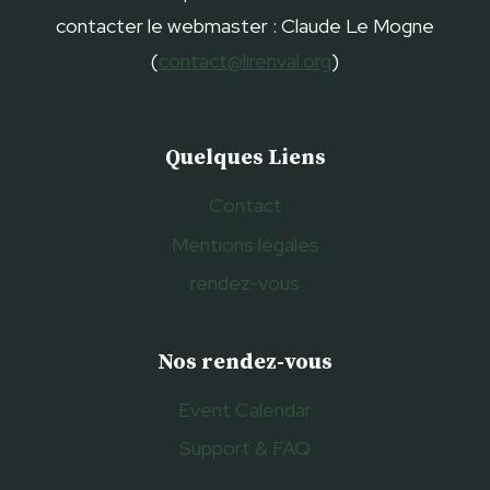
contacter le webmaster : Claude Le Mogne
(
contact@lirenval.org
)
Quelques Liens
Contact
Mentions légales
rendez-vous
Nos rendez-vous
Event Calendar
Support & FAQ