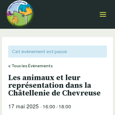
Aller
au
contenu
Cet évènement est passé.
« Tous les Évènements
Les animaux et leur
représentation dans la
Châtellenie de Chevreuse
17 mai 2025
16:00
18:00
-
/