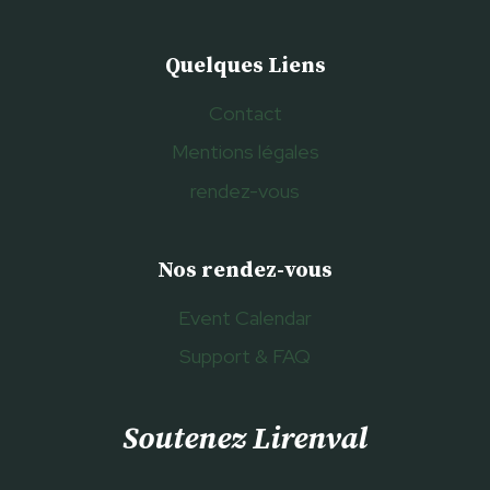
Quelques Liens
Contact
Mentions légales
rendez-vous
Nos rendez-vous
Event Calendar
Support & FAQ
Soutenez Lirenval