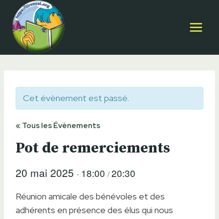
Aller
au
contenu
Cet évènement est passé.
« Tous les Évènements
Pot de remerciements
20 mai 2025
18:00
20:30
-
/
Réunion amicale des bénévoles et des
adhérents en présence des élus qui nous