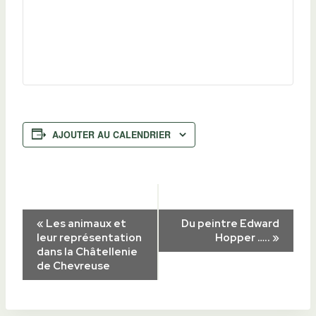
AJOUTER AU CALENDRIER
Navigation
«
Les animaux et
Du peintre Edward
leur représentation
Hopper …..
»
dans la Châtellenie
Évènement
de Chevreuse