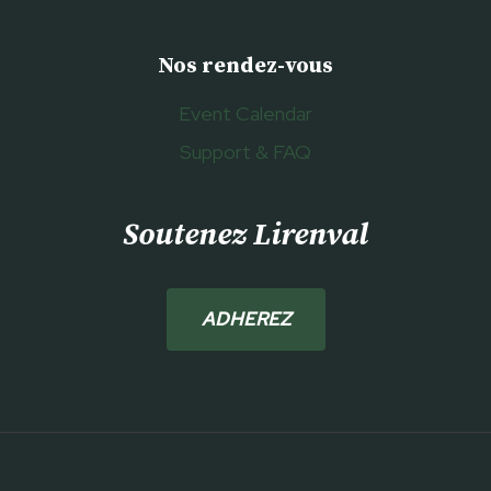
Nos rendez-vous
Event Calendar
Support & FAQ
Soutenez Lirenval
ADHEREZ