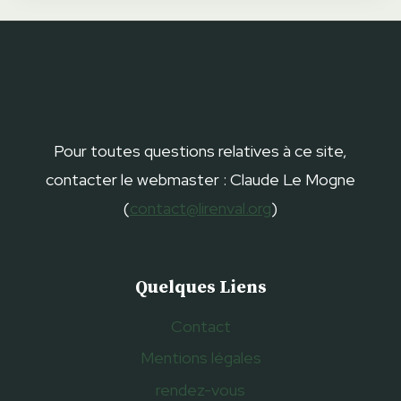
Pour toutes questions relatives à ce site,
contacter le webmaster : Claude Le Mogne
(
contact@lirenval.org
)
Quelques Liens
Contact
Mentions légales
rendez-vous