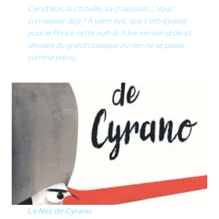
Cendrillon, la citrouille, sa chaussure... Vous
connaissez déjà ? À votre avis, que s'est-il passé
pour le Prince cette nuit-là ?
Une version drôle et
décalée du grand classique où rien ne se passe
comme prévu.
Le Nez de Cyrano