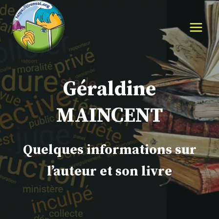
Aller
au
contenu
Géraldine
MAINCENT
Quelques informations sur
l’auteur et son livre