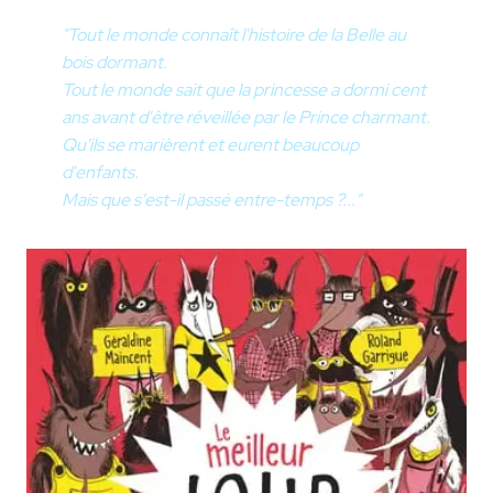
"Tout le monde connaît l'histoire de la Belle au
bois dormant.
Tout le monde sait que la princesse a dormi cent
ans avant d'être réveillée par le Prince charmant.
Qu'ils se marièrent et eurent beaucoup
d'enfants.
Mais que s'est-il passé entre-temps ?..."