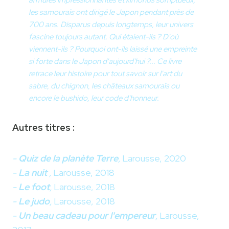
armures impressionnantes et kimonos somptueux,
les samouraïs ont dirigé le Japon pendant près de
700 ans. Disparus depuis longtemps, leur univers
fascine toujours autant. Qui étaient-ils ? D'où
viennent-ils ? Pourquoi ont-ils laissé une empreinte
si forte dans le Japon d'aujourd'hui ?... Ce livre
retrace leur histoire pour tout savoir sur l'art du
sabre, du chignon, les châteaux samouraïs ou
encore le bushido, leur code d'honneur.
Autres titres :
-
Quiz de la planète Terre
,
Larousse, 2020
-
La nuit
,
Larousse, 2018
-
Le foot
,
Larousse, 2018
-
Le judo
,
Larousse, 2018
-
Un beau cadeau pour l'empereur
,
Larousse,