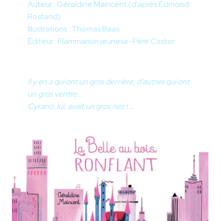
Auteur : Géraldine Maincent (d'après Edmond
Rostand)
Illustrations : Thomas Baas
Éditeur : Flammarion jeunese-Père Castor
Il y en a qui ont un gros derrière, d'autres qui ont
un gros ventre...
Cyrano, lui, avait un gros nez ! …