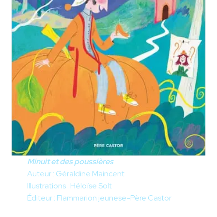
Minuit et des poussières
Auteur : Géraldine Maincent
Illustrations : Héloïse Solt
Éditeur : Flammarion jeunese-Père Castor