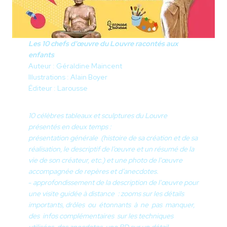
Les 10 chefs d'œuvre du Louvre racontés aux
enfants
Auteur : Géraldine Maincent
Illustrations : Alain Boyer
Éditeur : Larousse
10 célèbres tableaux et sculptures du Louvre
présentés en deux temps :
présentation générale (histoire de sa création et de sa
réalisation, le descriptif de l’œuvre et un résumé de la
vie de son créateur, etc.) et une photo de l'œuvre
accompagnée de repères et d’anecdotes.
-
approfondissement de la description de l'œuvre pour
une visite guidée à distance : zooms sur les détails
importants, drôles ou étonnants à ne pas manquer,
des infos complémentaires sur les techniques
utilisées, des anecdotes, une BD sur un détail