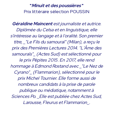
"
Minuit et des poussières
"
Prix littéraire sélection POUSSIN
Géraldine Maincent
est journaliste et autrice.
Diplômée du Celsa et en linguistique, elle
s'intéresse au langage et à l'oralité. Son premier
titre, _"Le Fils du samouraï" (Milan), a reçu le
prix des Premières Lectures 2014. "L'Âme des
samouraïs"_ (Actes Sud) est sélectionné pour
le prix Pépites 2015. En 2017, elle rend
hommage à Edmond Rostand avec _"Le Nez de
Cyrano"_ (Flammarion), sélectionné pour le
prix Michel Tournier. Elle forme aussi de
nombreux candidats à la prise de parole
publique ou médiatique, notamment à
Sciences Po. _Elle est publiée chez Actes Sud,
Larousse, Fleurus et Flammarion_.