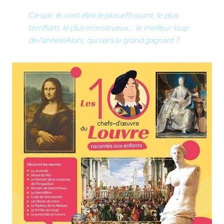
Ce soir, ils vont élire le plus effrayant, le plus
terrifiant, le plus monstrueux... le meilleur loup
de l'année!
Alors, qui sera le grand gagnant ?