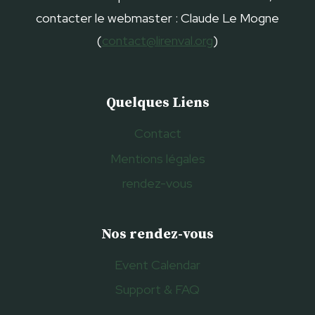
contacter le webmaster : Claude Le Mogne
(
contact@lirenval.org
)
Quelques Liens
Contact
Mentions légales
rendez-vous
Nos rendez-vous
Event Calendar
Support & FAQ