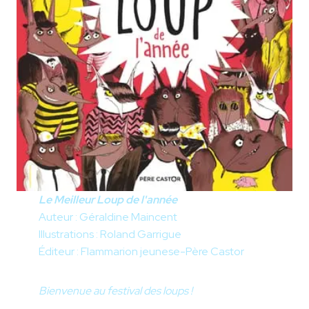
Le Meilleur Loup de l'année
Auteur : Géraldine Maincent
Illustrations : Roland Garrigue
Éditeur : Flammarion jeunese-Père Castor
Bienvenue au festival des loups !