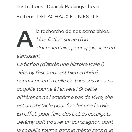
Illustrations : Duairak Padungvichean
Editeur : DELACHAUX ET NIESTLE
A
la recherche de ses semblables...
Une fiction suivie d'un
documentaire, pour apprendre en
s'amusant
La fiction (d'après une histoire vraie !)
Jérémy l’escargot est bien embêté :
contrairement à celle de tous ses amis‚ sa
coquille tourne à l’envers ! Si cette
différence ne l’empêche pas de vivre‚ elle
est un obstacle pour fonder une famille.
En effet‚ pour faire des bébés escargots‚
Jérémy doit trouver un compagnon dont
la coquille tourne dans le même sens que