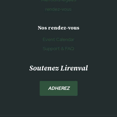
rendez-vous
Nos rendez-vous
Event Calendar
Support & FAQ
Soutenez Lirenval
ADHEREZ