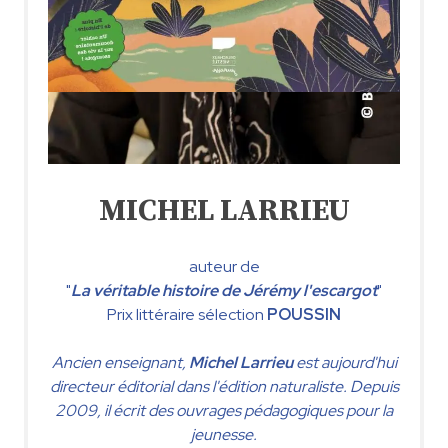
MICHEL LARRIEU
auteur de
"
La véritable histoire de Jérémy l'escargot
"
Prix littéraire sélection
POUSSIN
Ancien enseignant,
Michel Larrieu
est aujourd'hui
directeur éditorial dans l'édition naturaliste. Depuis
2009, il écrit des ouvrages pédagogiques pour la
jeunesse.