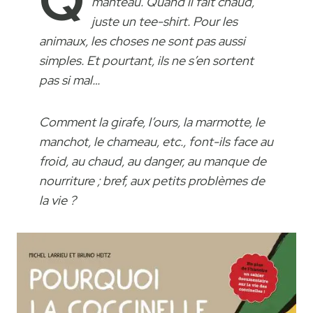
Q
manteau. Quand il fait chaud,
juste un tee-shirt. Pour les
animaux, les choses ne sont pas aussi
simples. Et pourtant, ils ne s’en sortent
pas si mal…
Comment la girafe, l’ours, la marmotte, le
manchot, le chameau, etc., font-ils face au
froid, au chaud, au danger, au manque de
nourriture ; bref, aux petits problèmes de
la vie ?