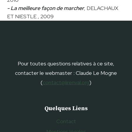
- La meilleure façon de marcher
, DELACHAUX
ET NIESTLE , 2009
Pour toutes questions relatives à ce site,
contacter le webmaster : Claude Le Mogne
(
contact@lirenval.org
)
Quelques Liens
Contact
Mentions légales