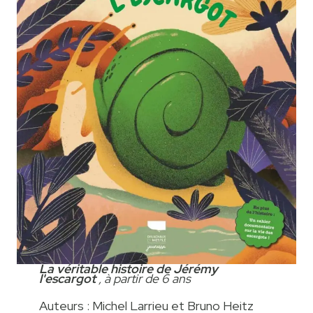
La véritable histoire de Jérémy
l'escargot
, à partir de 6 ans
Auteurs : Michel Larrieu et Bruno Heitz